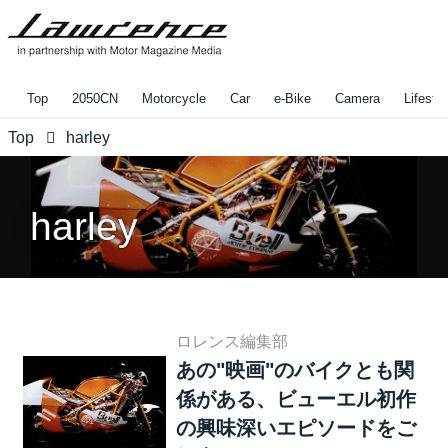
Top
2050CN
Motorcycle
Car
e-Bike
Camera
Lifestyl
Top
harley
harley
ロレンス編集部
あの"映画"のバイクとも関
係がある、ビューエル初作
の興味深いエピソードをご