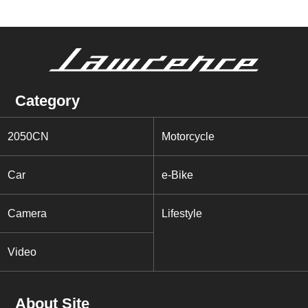
Category
2050CN
Motorcycle
Car
e-Bike
Camera
Lifestyle
Video
About Site