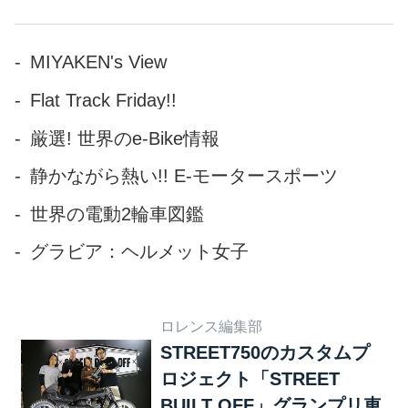
MIYAKEN's View
Flat Track Friday!!
厳選! 世界のe-Bike情報
静かながら熱い!! E-モータースポーツ
世界の電動2輪車図鑑
グラビア：ヘルメット女子
ロレンス編集部
STREET750のカスタムプ
ロジェクト「STREET
BUILT OFF」グランプリ車