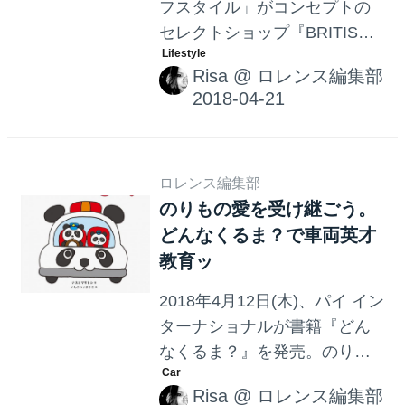
フスタイル」がコンセプトの
セレクトショップ『BRITISH
MADE』が、大阪店と博多店
Risa
@
ロレンス編集部
にて「Drake’s」のポップアッ
プストアを開催中。
ロレンス編集部
のりもの愛を受け継ごう。
どんなくるま？で車両英才
教育ッ
2018年4月12日(木)、パイ イン
ターナショナルが書籍『どん
なくるま？』を発売。のりも
の大好きロレンス読者のみな
Risa
@
ロレンス編集部
さま、特に赤ちゃんがいらっ