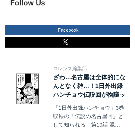
Follow Us
Facebook
ロレンス編集部
ざわ…名古屋は全体的にな
んとなく雑…！1日外出録
ハンチョウ伝説回が物議ッ
「1日外出録ハンチョウ」3巻
収録の「伝説の名古屋回」と
して知られる「第19話 混
沌」。 そこで大槻班長が語っ