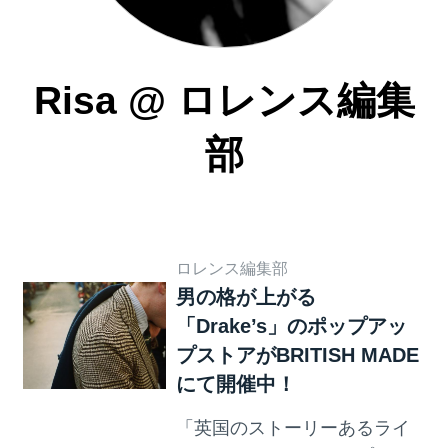
Risa
@
ロレンス編集
部
ロレンス編集部
男の格が上がる
「Drake’s」のポップアッ
プストアがBRITISH MADE
にて開催中！
「英国のストーリーあるライ