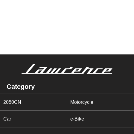
Category
2050CN
Motorcycle
Car
e-Bike