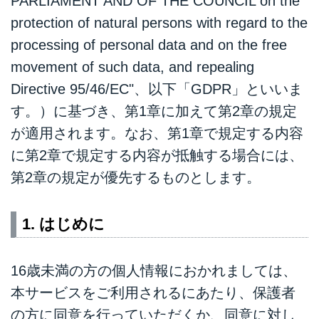
PARLIAMENT AND OF THE COUNCIL on the
protection of natural persons with regard to the
processing of personal data and on the free
movement of such data, and repealing
Directive 95/46/EC"、以下「GDPR」といいま
す。）に基づき、第1章に加えて第2章の規定
が適用されます。なお、第1章で規定する内容
に第2章で規定する内容が抵触する場合には、
第2章の規定が優先するものとします。
1. はじめに
16歳未満の方の個人情報におかれましては、
本サービスをご利用されるにあたり、保護者
の方に同意を行っていただくか、同意に対し