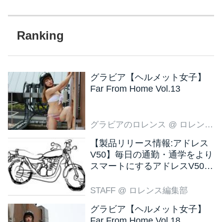
グラビア【ヘルメット女子】
Far From Home Vol.13
グラビアのロレンス
@ ロレンス編集部
【製品リリース情報:アドレス
V50】毎日の通勤・通学をより
スマートにするアドレスV50
新色ブラウン登場
STAFF
@ ロレンス編集部
グラビア【ヘルメット女子】
Far From Home Vol.18