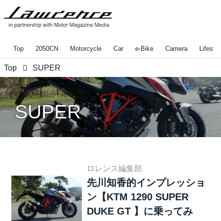
Top
2050CN
Motorcycle
Car
e-Bike
Camera
Lifestyl
Top
SUPER
SUPER
ロレンス編集部
先川知香的インプレッショ
ン【KTM 1290 SUPER
DUKE GT 】に乗ってみ