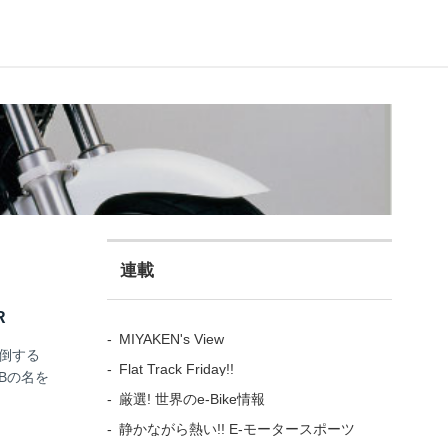
連載
R
MIYAKEN's View
倒する
Flat Track Friday!!
Bの名を
厳選! 世界のe-Bike情報
静かながら熱い!! E-モータースポーツ