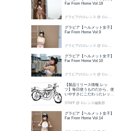
Far From Home Vol.18
グラビアのロレンス
@ ロレンス編集部
グラビア【ヘルメット女子】
Far From Home Vol.9
グラビアのロレンス
@ ロレンス編集部
グラビア【ヘルメット女子】
Far From Home Vol.10
グラビアのロレンス
@ ロレンス編集部
【製品リリース情報:レッ
ツ】毎日使うものだから、使
いやすさにこだわったレッツ
新色ブラウン登場
STAFF
@ ロレンス編集部
グラビア【ヘルメット女子】
Far From Home Vol.14