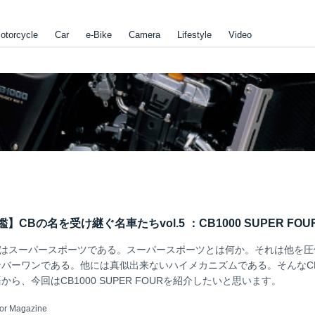
otorcycle
Car
e-Bike
Camera
Lifestyle
Video
鑑】CBの名を受け継ぐ名車たちvol.5 ：CB1000 SUPER FOU
とはスーパースポーツである。スーパースポーツとは何か。それは他を圧
バーワンである。他には真似出来ないハイメカニズムである。そんなC
ら、今回はCB1000 SUPER FOURを紹介したいと思います。
or Magazine