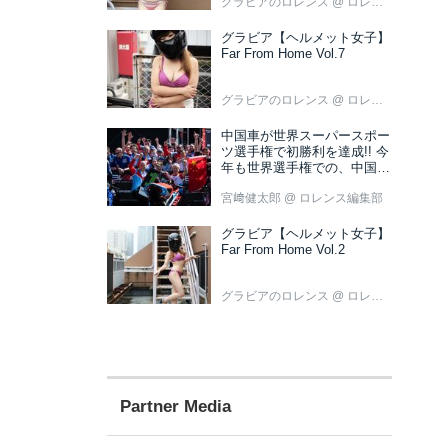
グラビアのロレンス
@ ロレンス編集部
グラビア【ヘルメット女子】
Far From Home Vol.7
グラビアのロレンス
@ ロレンス編集部
中国車が世界スーパースポー
ツ選手権で初勝利を達成!! 今
年も世界選手権での、中国車
の活躍が目立ちそうです!?
宮﨑健太郎
@ ロレンス編集部
グラビア【ヘルメット女子】
Far From Home Vol.2
グラビアのロレンス
@ ロレンス編集部
Partner Media