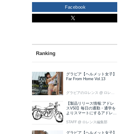
Facebook
グラビア【ヘルメット女子】
Far From Home Vol.13
グラビアのロレンス
@ ロレンス編集部
【製品リリース情報:アドレ
スV50】毎日の通勤・通学を
よりスマートにするアドレス
V50 新色ブラウン登場
STAFF
@ ロレンス編集部
グラビア【ヘルメット女子】