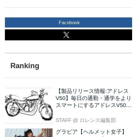
Facebook
【製品リリース情報:アドレス
V50】毎日の通勤・通学をより
スマートにするアドレスV50
新色ブラウン登場
STAFF
@ ロレンス編集部
グラビア【ヘルメット女子】