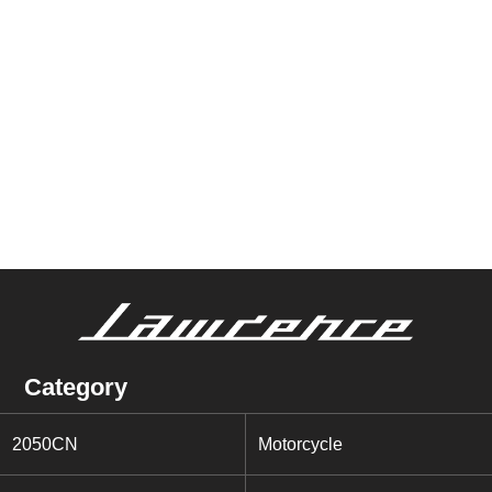
Category
2050CN
Motorcycle