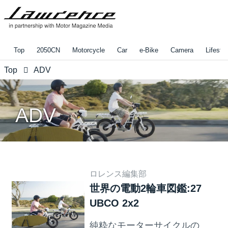
Top
2050CN
Motorcycle
Car
e-Bike
Camera
Lifestyl
Top
ADV
ADV
ロレンス編集部
世界の電動2輪車図鑑:27
UBCO 2x2
純粋なモーターサイクルの