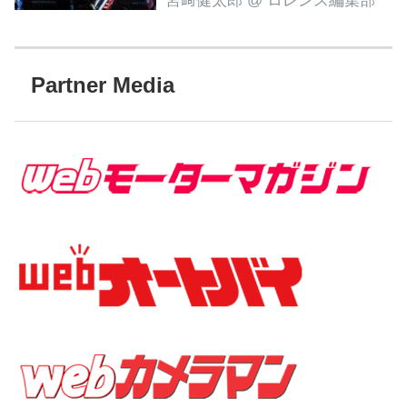
宮﨑健太郎
@ ロレンス編集部
Partner Media