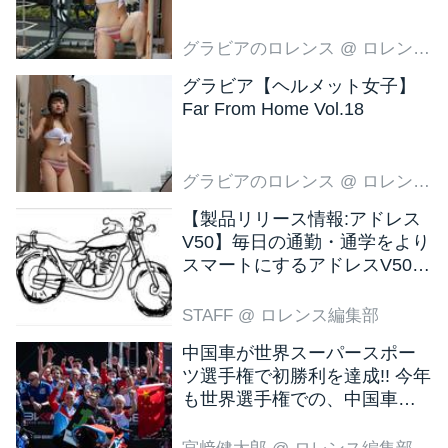
グラビアのロレンス
@ ロレンス編集部
グラビア【ヘルメット女子】
Far From Home Vol.18
グラビアのロレンス
@ ロレンス編集部
【製品リリース情報:アドレス
V50】毎日の通勤・通学をより
スマートにするアドレスV50
新色ブラウン登場
STAFF
@ ロレンス編集部
中国車が世界スーパースポー
ツ選手権で初勝利を達成!! 今年
も世界選手権での、中国車の
活躍が目立ちそうです!?