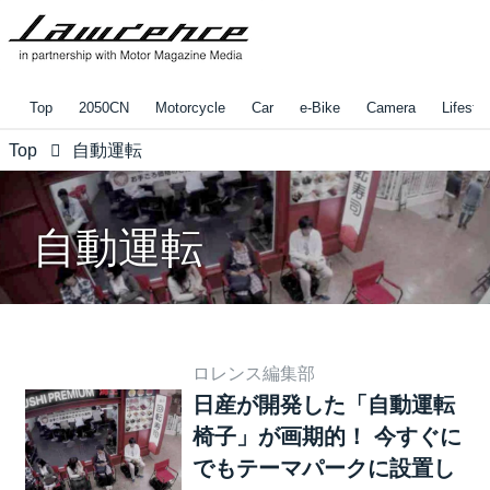
Top
2050CN
Motorcycle
Car
e-Bike
Camera
Lifestyl
Top
自動運転
自動運転
ロレンス編集部
日産が開発した「自動運転
椅子」が画期的！ 今すぐに
でもテーマパークに設置し