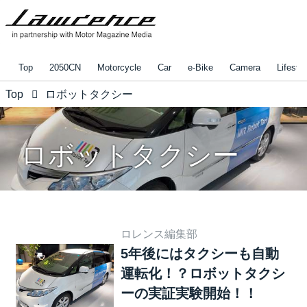
Top
2050CN
Motorcycle
Car
e-Bike
Camera
Lifestyl
Top
ロボットタクシー
ロボットタクシー
ロレンス編集部
5年後にはタクシーも自動
運転化！？ロボットタクシ
ーの実証実験開始！！