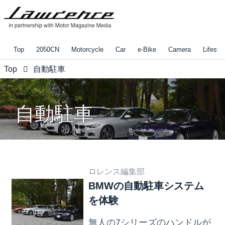
Top
2050CN
Motorcycle
Car
e-Bike
Camera
Lifestyl
Top
自動駐車
自動駐車
ロレンス編集部
BMWの自動駐車システム
を体験
無人の7シリーズのハンドルが