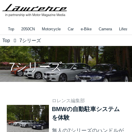
Top
2050CN
Motorcycle
Car
e-Bike
Camera
Lifestyl
Top
7シリーズ
7シリーズ
ロレンス編集部
BMWの自動駐車システム
を体験
無人の7シリーズのハンドルが