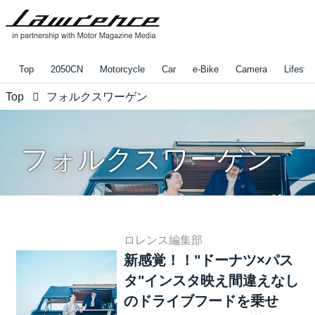
Top
2050CN
Motorcycle
Car
e-Bike
Camera
Lifestyl
Top
フォルクスワーゲン
フォルクスワーゲン
ロレンス編集部
新感覚！！"ドーナツ×パス
タ"インスタ映え間違えなし
のドライブフードを乗せ