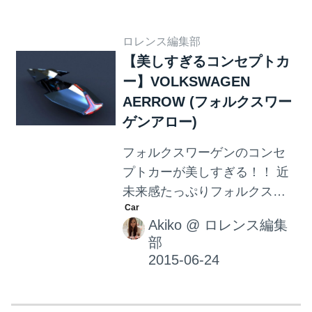
ロレンス編集部
【美しすぎるコンセプトカ
ー】VOLKSWAGEN
AERROW (フォルクスワー
ゲンアロー)
フォルクスワーゲンのコンセ
プトカーが美しすぎる！！ 近
未来感たっぷりフォルクスワ
ーゲンのコンセプトカーがこ
Akiko
@
ロレンス編集
ちら！ VOLKSWAGEN
部
AERROW (フォルクスワーゲ
ンアロー)CONCEPT こちらを
考えたのは、ドイツのデザイ
ナーAndreas Blazunajさん。タ