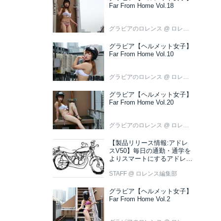
Far From Home Vol.18
グラビアのロレンス
@ ロレンス編集部
グラビア【ヘルメット女子】
Far From Home Vol.10
グラビアのロレンス
@ ロレンス編集部
グラビア【ヘルメット女子】
Far From Home Vol.20
グラビアのロレンス
@ ロレンス編集部
【製品リリース情報:アドレ
スV50】毎日の通勤・通学を
よりスマートにするアドレス
V50 新色ブラウン登場
STAFF
@ ロレンス編集部
グラビア【ヘルメット女子】
Far From Home Vol.2