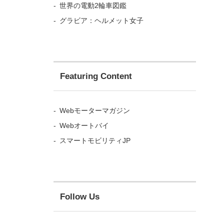
世界の電動2輪車図鑑
トランク
掛け合わ
グラビア：ヘルメット女子
Featuring Content
Webモーターマガジン
Webオートバイ
スマートモビリティJP
Follow Us