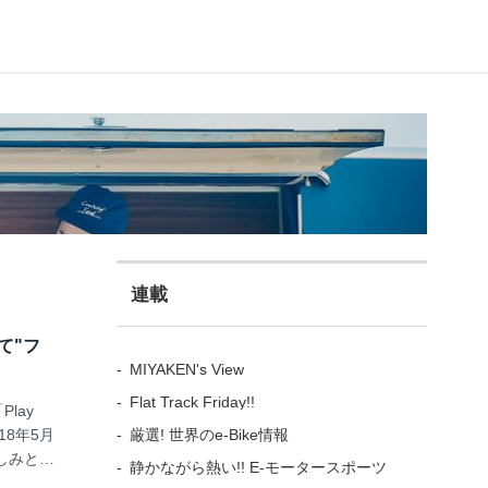
連載
て"フ
MIYAKEN's View
Flat Track Friday!!
lay
厳選! 世界のe-Bike情報
18年5月
しみとな
静かながら熱い!! E-モータースポーツ
ードの