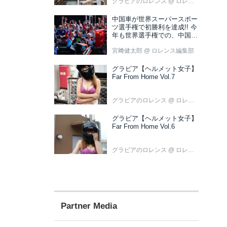
グラビアのロレンス
@ ロレンス編集部
中国車が世界スーパースポー
ツ選手権で初勝利を達成!! 今
年も世界選手権での、中国車
の活躍が目立ちそうです!?
宮﨑健太郎
@ ロレンス編集部
グラビア【ヘルメット女子】
Far From Home Vol.7
グラビアのロレンス
@ ロレンス編集部
グラビア【ヘルメット女子】
Far From Home Vol.6
グラビアのロレンス
@ ロレンス編集部
Partner Media