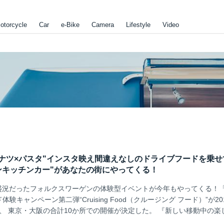
otorcycle
Car
e-Bike
Camera
Lifestyle
Video
ナツ×パスタ"インスタ映え間違えなしのドライブフードを乗せ
ンキッチンカー"があなたの街にやってくる！
に大盛況だったフォルクスワーゲンの体験型イベントが今年もやってくる！「P
体験キャンペーン第二弾“Cruising Food（クルージング フード）”が20
間、 東京・大阪の合計10か所での開催が決定した。 『新しい移動中の楽
トランジットジェネラルオフィスと共同プロデュースしたハイブリッドフ