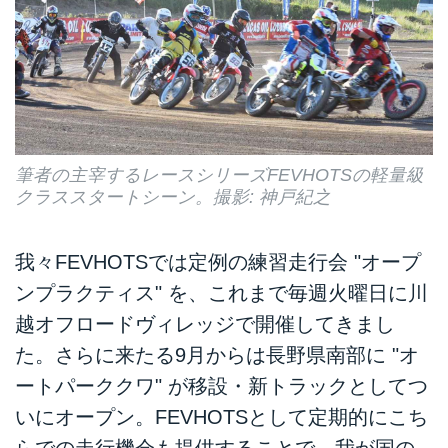
筆者の主宰するレースシリーズFEVHOTSの軽量級
クラススタートシーン。撮影: 神戸紀之
我々FEVHOTSでは定例の練習走行会 "オープ
ンプラクティス" を、これまで毎週火曜日に川
越オフロードヴィレッジで開催してきまし
た。さらに来たる9月からは長野県南部に "オ
ートパーククワ" が移設・新トラックとしてつ
いにオープン。FEVHOTSとして定期的にこち