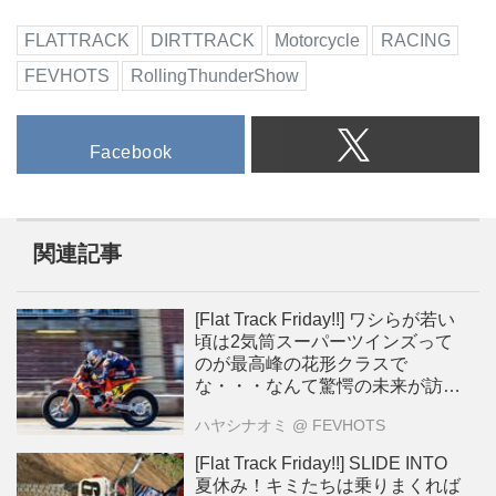
FLATTRACK
DIRTTRACK
Motorcycle
RACING
FEVHOTS
RollingThunderShow
Facebook
関連記事
[Flat Track Friday!!] ワシらが若い
頃は2気筒スーパーツインズって
のが最高峰の花形クラスで
な・・・なんて驚愕の未来が訪れ
る？
ハヤシナオミ
@ FEVHOTS
[Flat Track Friday!!] SLIDE INTO
夏休み！キミたちは乗りまくれば