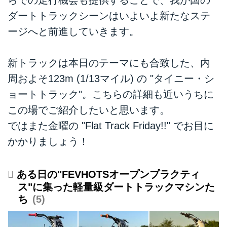
らでの走行機会も提供することで、我が国の
ダートトラックシーンはいよいよ新たなステ
ージへと前進していきます。
新トラックは本日のテーマにも合致した、内
周およそ123m (1/13マイル) の "タイニー・シ
ョートトラック"。こちらの詳細も近いうちに
この場でご紹介したいと思います。
ではまた金曜の "Flat Track Friday!!" でお目に
かかりましょう！
ある日の"FEVHOTSオープンプラクティ
ス"に集った軽量級ダートトラックマシンた
ち
5