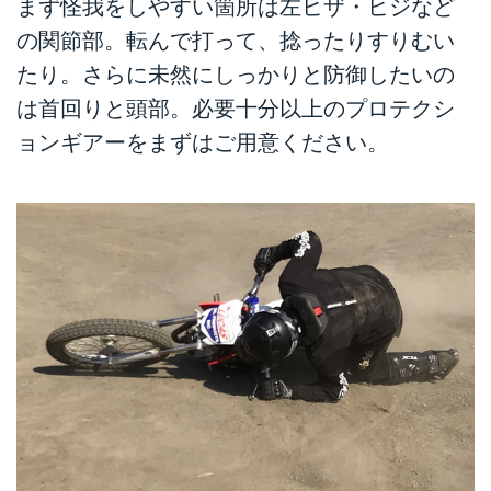
まず怪我をしやすい箇所は左ヒザ・ヒジなど
の関節部。転んで打って、捻ったりすりむい
たり。さらに未然にしっかりと防御したいの
は首回りと頭部。必要十分以上のプロテクシ
ョンギアーをまずはご用意ください。