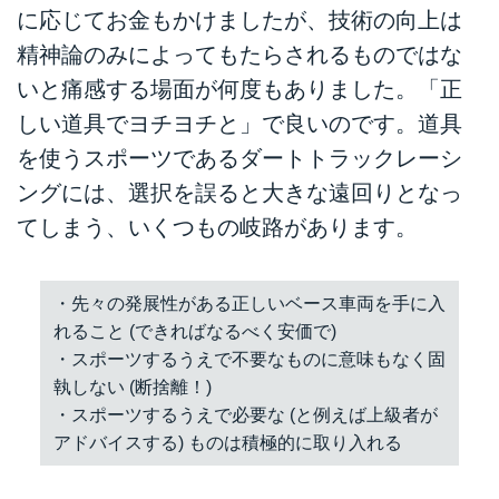
伝えしま...
に応じてお金もかけましたが、技術の向上は
精神論のみによってもたらされるものではな
いと痛感する場面が何度もありました。「正
しい道具でヨチヨチと」で良いのです。道具
を使うスポーツであるダートトラックレーシ
ングには、選択を誤ると大きな遠回りとなっ
てしまう、いくつもの岐路があります。
・先々の発展性がある正しいベース車両を手に入
れること (できればなるべく安価で)
・スポーツするうえで不要なものに意味もなく固
執しない (断捨離！)
・スポーツするうえで必要な (と例えば上級者が
アドバイスする) ものは積極的に取り入れる