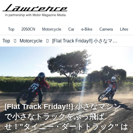
Top
2050CN
Motorcycle
Car
e-Bike
Camera
Lifestyl
Top
Motorcycle
[Flat Track Friday!!] 小さなマシンで小さなトラックをぶっ飛ばせ！"タイニー・ダートトラック" は究極のバイク遊びのひとつ？
[Flat Track Friday!!] 小さなマシン
で小さなトラックをぶっ飛ば
せ！"タイニー・ダートトラック" は