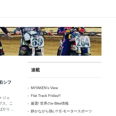
連載
ス右シフ
MIYAKEN's View
Flat Track Friday!!
+ ジェ
厳選! 世界のe-Bike情報
プス。こ
ばかりモ
静かながら熱い!! E-モータースポーツ
グネーム