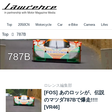
Top
2050CN
Motorcycle
Car
e-Bike
Camera
Lifestyl
Top
787B
787B
ロレンス編集部
[FOS] あのロッシが、伝説
のマツダ787Bで爆走!!!!
[VR46]