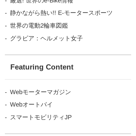
厳選! 世界のe-Bike情報
静かながら熱い!! E-モータースポーツ
世界の電動2輪車図鑑
グラビア：ヘルメット女子
Featuring Content
Webモーターマガジン
Webオートバイ
スマートモビリティJP