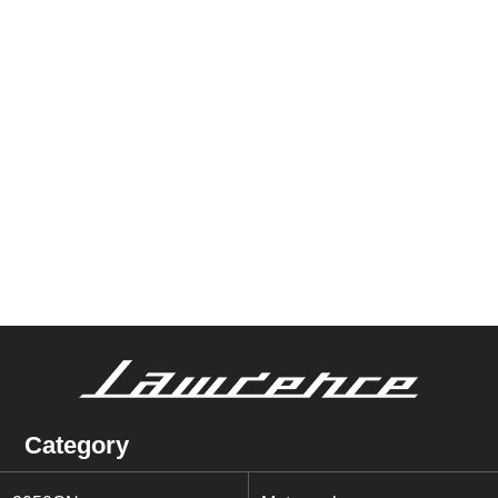
Category