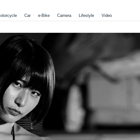
otorcycle
Car
e-Bike
Camera
Lifestyle
Video