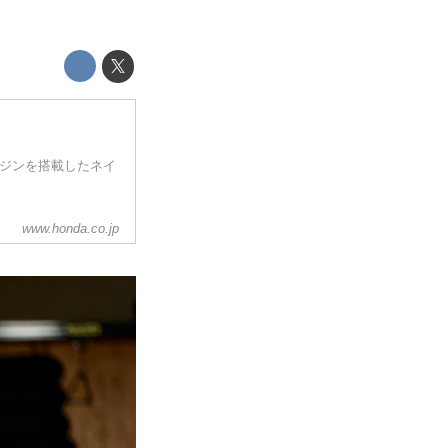
エンジンを搭載したネイ
www.honda.co.jp