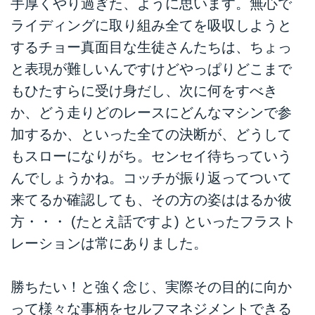
手厚くやり過ぎた、ように思います。無心で
ライディングに取り組み全てを吸収しようと
するチョー真面目な生徒さんたちは、ちょっ
と表現が難しいんですけどやっぱりどこまで
もひたすらに受け身だし、次に何をすべき
か、どう走りどのレースにどんなマシンで参
加するか、といった全ての決断が、どうして
もスローになりがち。センセイ待ちっていう
んでしょうかね。コッチが振り返ってついて
来てるか確認しても、その方の姿ははるか彼
方・・・ (たとえ話ですよ) といったフラスト
レーションは常にありました。
勝ちたい！と強く念じ、実際その目的に向か
って様々な事柄をセルフマネジメントできる