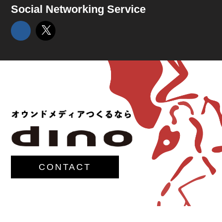
Social Networking Service
CONTACT
© 2017-
M.G.Lawrence,Inc.
All rights reserved.