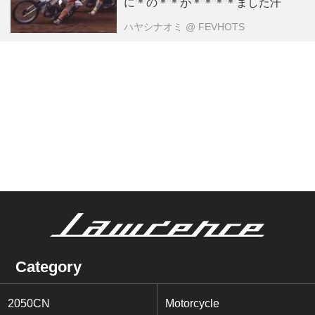
に＊の＊＊が＊＊＊＊ました汗
ハヤシナオミ
@ FEVHOTS
Category
2050CN
Motorcycle