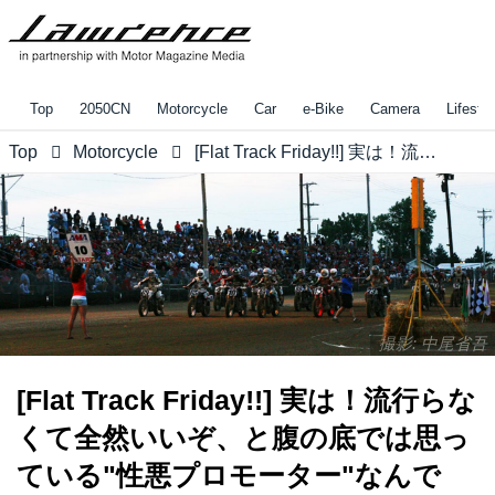
Top
2050CN
Motorcycle
Car
e-Bike
Camera
Lifestyl
Top
Motorcycle
[Flat Track Friday!!] 実は！流行らなくて全然いいぞ、と腹の底では思っている"性悪プロモーター"なんです、私。 [連載300回記念]
撮影: 中尾省吾
[Flat Track Friday!!] 実は！流行らな
くて全然いいぞ、と腹の底では思っ
ている"性悪プロモーター"なんで