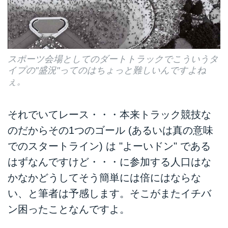
スポーツ会場としてのダートトラックでこういうタ
イプの"盛況"ってのはちょっと難しいんですよね
ぇ。
それでいてレース・・・本来トラック競技な
のだからその1つのゴール (あるいは真の意味
でのスタートライン) は "よーいドン" である
はずなんですけど・・・に参加する人口はな
かなかどうしてそう簡単には倍にはならな
い、と筆者は予感します。そこがまたイチバ
ン困ったことなんですよ。