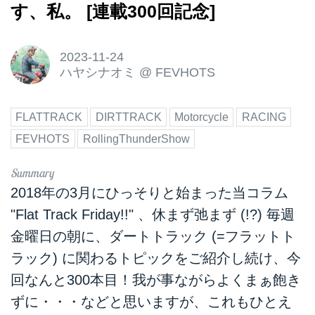
す、私。 [連載300回記念]
2023-11-24
ハヤシナオミ
@
FEVHOTS
FLATTRACK
DIRTTRACK
Motorcycle
RACING
FEVHOTS
RollingThunderShow
2018年の3月にひっそりと始まった当コラム
"Flat Track Friday!!" 、休まず弛まず (!?) 毎週
金曜日の朝に、ダートトラック (=フラットト
ラック) に関わるトピックをご紹介し続け、今
回なんと300本目！我が事ながらよくまぁ飽き
ずに・・・などと思いますが、これもひとえ