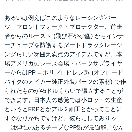
あるいは例えばこのようなレーシングパー
ツ、フロントフォーク・プロテクター。前走
者からのルースト (飛び石や砂塵) からインナ
ーチューブを防護するダートトラックレーシ
ングらしい雰囲気満点のアイテムですが、本
場アメリカのレース会場・パーツサプライヤ
ーからはPP = ポリプロピレン製 (オフロード
バイクのメイカー純正外装パーツの素材) で作
られたものが45ドルくらいで購入することが
できます。日本人の感覚では小ロットの生産
というとFRPとかアルミ細工とかってことに
すぐなりがちですけど、彼らにしてみりゃコ
コは弾性のあるチープなPP製が最適解、なん