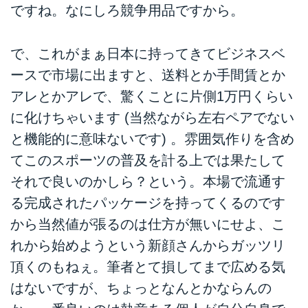
ですね。なにしろ競争用品ですから。
で、これがまぁ日本に持ってきてビジネスベ
ースで市場に出ますと、送料とか手間賃とか
アレとかアレで、驚くことに片側1万円くらい
に化けちゃいます (当然ながら左右ペアでない
と機能的に意味ないです) 。雰囲気作りを含め
てこのスポーツの普及を計る上では果たして
それで良いのかしら？という。本場で流通す
る完成されたパッケージを持ってくるのです
から当然値が張るのは仕方が無いにせよ、こ
れから始めようという新顔さんからガッツリ
頂くのもねぇ。筆者とて損してまで広める気
はないですが、ちょっとなんとかならんの