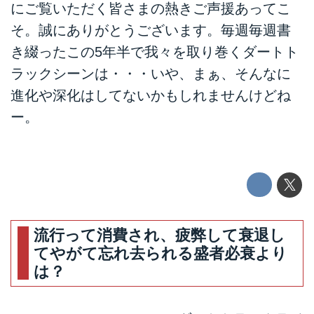
にご覧いただく皆さまの熱きご声援あってこ
そ。誠にありがとうございます。毎週毎週書
き綴ったこの5年半で我々を取り巻くダートト
ラックシーンは・・・いや、まぁ、そんなに
進化や深化はしてないかもしれませんけどね
ー。
流行って消費され、疲弊して衰退し
てやがて忘れ去られる盛者必衰より
は？