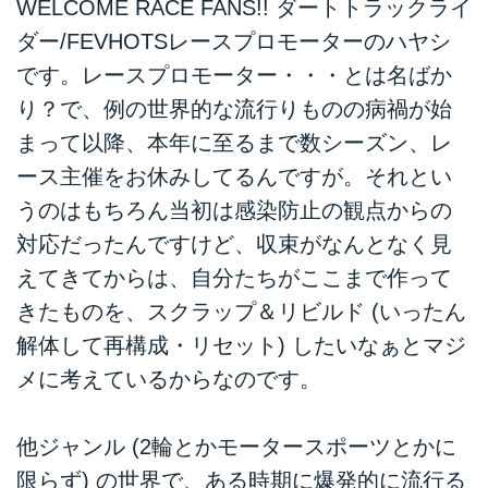
WELCOME RACE FANS!! ダートトラックライ
ダー/FEVHOTSレースプロモーターのハヤシ
です。レースプロモーター・・・とは名ばか
り？で、例の世界的な流行りものの病禍が始
まって以降、本年に至るまで数シーズン、レ
ース主催をお休みしてるんですが。それとい
うのはもちろん当初は感染防止の観点からの
対応だったんですけど、収束がなんとなく見
えてきてからは、自分たちがここまで作って
きたものを、スクラップ＆リビルド (いったん
解体して再構成・リセット) したいなぁとマジ
メに考えているからなのです。
他ジャンル (2輪とかモータースポーツとかに
限らず) の世界で、ある時期に爆発的に流行る