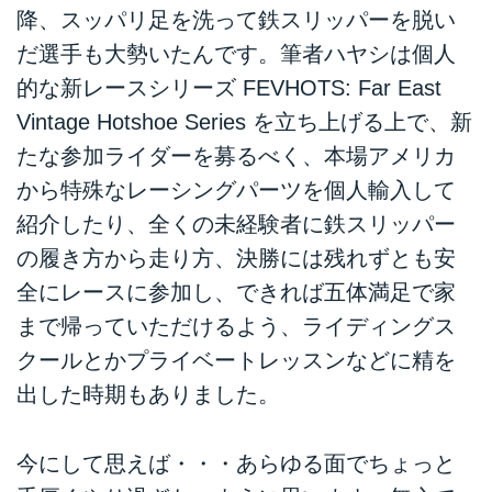
降、スッパリ足を洗って鉄スリッパーを脱い
だ選手も大勢いたんです。筆者ハヤシは個人
的な新レースシリーズ FEVHOTS: Far East
Vintage Hotshoe Series を立ち上げる上で、新
たな参加ライダーを募るべく、本場アメリカ
から特殊なレーシングパーツを個人輸入して
紹介したり、全くの未経験者に鉄スリッパー
の履き方から走り方、決勝には残れずとも安
全にレースに参加し、できれば五体満足で家
まで帰っていただけるよう、ライディングス
クールとかプライベートレッスンなどに精を
出した時期もありました。
今にして思えば・・・あらゆる面でちょっと