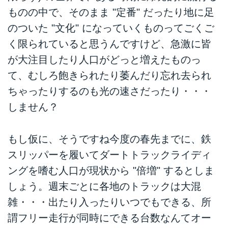
ものの中で、そのまま "定番" だったり地に足
のついた "文化" になっていくものってごくご
く限られていると思うんですけど、急激に皆
が大注目したり人口がどっと増えたものっ
て、むしろ飽きられたり萎んだり忘れ去られ
ちゃったりするのも光の速さだったり・・・
しません？
もし仮に、そうですね今度の春先までに、鉄
スリッパーを履いてダートトラックライディ
ングを嗜む人口が現状から "倍増" するとしま
しょう。週末ごとに各地のトラックは大混
雑・・・出たり入ったりいつでもできる、所
謂フリー走行が同時にできる台数なんてオー