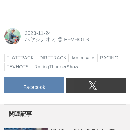
2023-11-24
ハヤシナオミ
@
FEVHOTS
FLATTRACK
DIRTTRACK
Motorcycle
RACING
FEVHOTS
RollingThunderShow
Facebook
関連記事