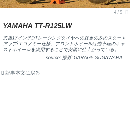
YAMAHA TT-R125LW
前後17インチDTレーシングタイヤへの変更のみのスタート
アップ/エコノミー仕様。フロントホイールは他車種のキャ
ストホイールを流用することで安価に仕上がっている。
撮影: GARAGE SUGAWARA
記事本文に戻る