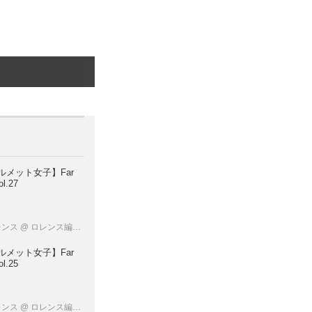
ルメット女子】Far
l.27
レンス
@ ロレンス編集部
ルメット女子】Far
l.25
レンス
@ ロレンス編集部