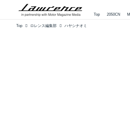
Top
2050CN
M
Top
ロレンス編集部
ハヤシナオミ