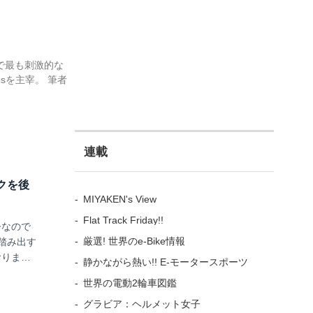
で最も刺激的な
riesを主宰。 筆者
連載
イクを後
MIYAKEN's View
Flat Track Friday!!
今なので
厳選! 世界のe-Bike情報
踏み出す
おりま
静かながら熱い!! E-モータースポーツ
世界の電動2輪車図鑑
グラビア：ヘルメット女子