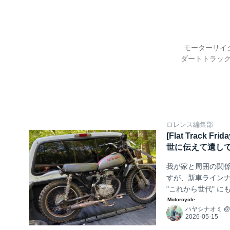
モーターサイ
ダートトラックレース
ロレンス編集部
[Flat Trac
世に伝えて遺し
我が家と周囲の関
すが、新車ライン
"これから世代" 
す。
ハヤシナオミ