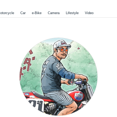
otorcycle
Car
e-Bike
Camera
Lifestyle
Video