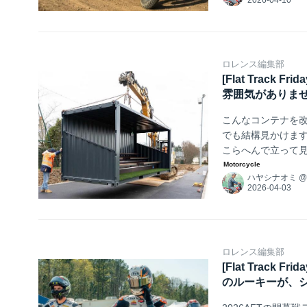
ロレンス編集部
[Flat Trac
雰囲気がありま
こんなコンテナを
でも結構見かけます
こらへんで立って見
沢かもですけどね
ハヤシナオミ
ロレンス編集部
[Flat Trac
のルーキーが、