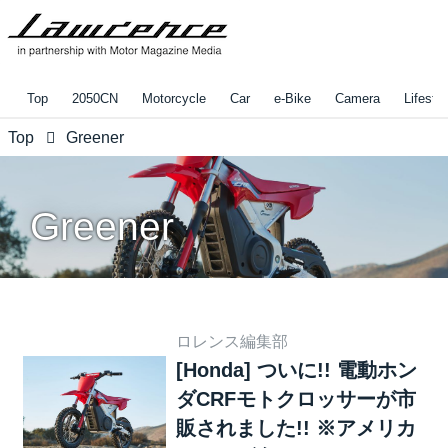
Top
2050CN
Motorcycle
Car
e-Bike
Camera
Lifestyl
Top
Greener
Greener
ロレンス編集部
[Honda] ついに!! 電動ホン
ダCRFモトクロッサーが市
販されました!! ※アメリカ