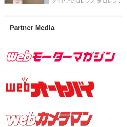
グラビアのロレンス
@ ロレンス編集部
Partner Media