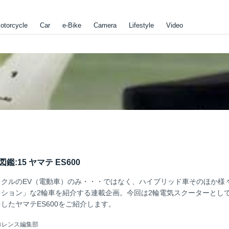
otorcycle
Car
e-Bike
Camera
Lifestyle
Video
:15 ヤマテ ES600
クルのEV（電動車）のみ・・・ではなく、ハイブリッド車そのほか様
ション」な2輪車を紹介する連載企画。今回は2輪電気スクーターとし
したヤマテES600をご紹介します。
ロレンス編集部