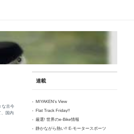
連載
MIYAKEN's View
々な古今
Flat Track Friday!!
て、国内
厳選! 世界のe-Bike情報
静かながら熱い!! E-モータースポーツ