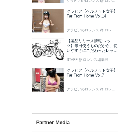
グラビアのロレンス
@ ロレンス編集部
グラビア【ヘルメット女子】
Far From Home Vol.14
グラビアのロレンス
@ ロレンス編集部
【製品リリース情報:レッ
ツ】毎日使うものだから、使
いやすさにこだわったレッツ
新色ブラウン登場
STAFF
@ ロレンス編集部
グラビア【ヘルメット女子】
Far From Home Vol.7
グラビアのロレンス
@ ロレンス編集部
Partner Media