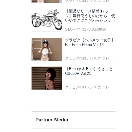
グラビアのロレンス
@ ロレンス編集部
【製品リリース情報:レッ
ツ】毎日使うものだから、使
いやすさにこだわったレッツ
新色ブラウン登場
STAFF
@ ロレンス編集部
グラビア【ヘルメット女子】
Far From Home Vol.14
グラビアのロレンス
@ ロレンス編集部
【Beauty & Bike】うさこと
CB650R Vol.21
グラビアのロレンス
@ ロレンス編集部
Partner Media