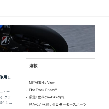
連載
使用し
MIYAKEN's View
Flat Track Friday!!
ンニュー
厳選! 世界のe-Bike情報
ル）クラ
紹介しま
静かながら熱い!! E-モータースポーツ