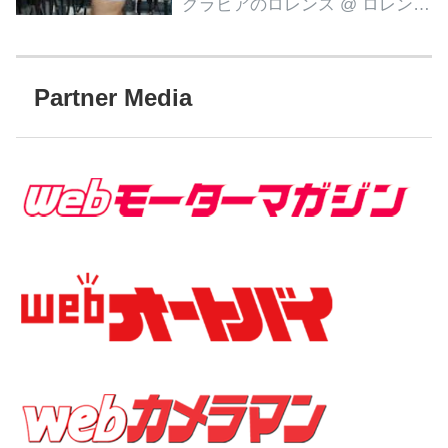
グラビアのロレンス
@ ロレンス編集部
Partner Media