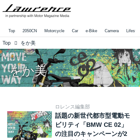
Top
2050CN
Motorcycle
Car
e-Bike
Camera
Lifestyl
Top
をか美
をか美
ロレンス編集部
話題の新世代都市型電動モ
ビリティ「BMW CE 02」
の注目のキャンペーンが2