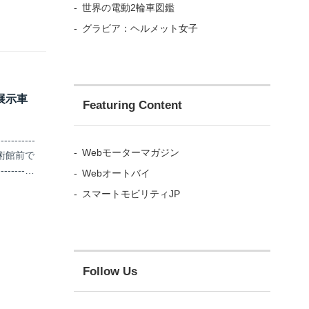
世界の電動2輪車図鑑
グラビア：ヘルメット女子
6展示車
Featuring Content
--------
Webモーターマガジン
浜美術館前で
-------
Webオートバイ
スマートモビリティJP
Follow Us