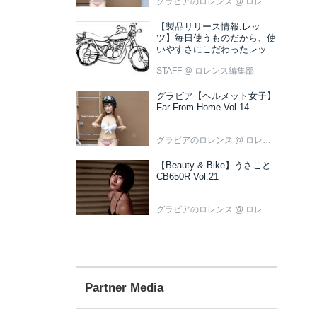
グラビアのロレンス
@ ロレンス編集部
【製品リリース情報:レッ
ツ】毎日使うものだから、使
いやすさにこだわったレッツ
新色ブラウン登場
STAFF
@ ロレンス編集部
グラビア【ヘルメット女子】
Far From Home Vol.14
グラビアのロレンス
@ ロレンス編集部
【Beauty & Bike】うさこと
CB650R Vol.21
グラビアのロレンス
@ ロレンス編集部
Partner Media