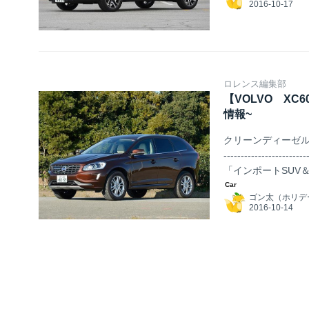
ロレンス編集部
【VOLVO XC6
情報~
クリーンディーゼルエンジン搭載 #s
-------------
「インポートSUV＆クロスオーバ
------------------------
ゴン太（ホリデ