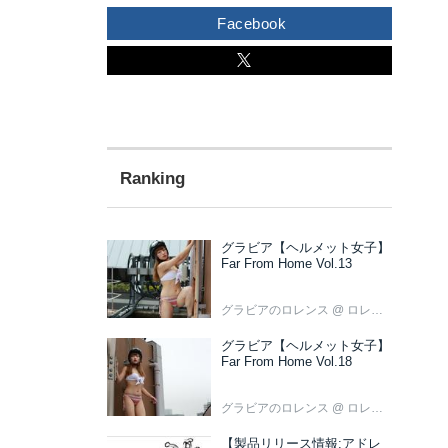
Facebook
グラビア【ヘルメット女子】
Far From Home Vol.13
グラビアのロレンス
@ ロレンス編集部
グラビア【ヘルメット女子】
Far From Home Vol.18
グラビアのロレンス
@ ロレンス編集部
【製品リリース情報:アドレ