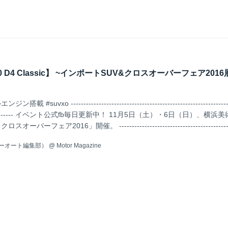
0 D4 Classic】 ~インポートSUV&クロスオーバーフェア201
uvxo ----------------------------------------------------------------
----------------- イベント公式fb毎日更新中！ 11月5日（土）・6日（日）、横
ーフェア2016」開催。 ----------------------------------------------
------------------------- 展...
ーオート編集部）
@
Motor Magazine