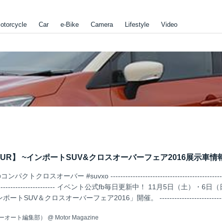
otorcycle
Car
e-Bike
Camera
Lifestyle
Video
CAPTUR】 ~インポートSUV&クロスオーバーフェア2016展示車情
スオーバー #suvxo ------------------------------------------------
-------------------------------- イベント公式fb毎日更新中！ 11月5日（土）・
UV＆クロスオーバーフェア2016」開催。 -----------------------------
--------------------------------------...
ーオート編集部）
@
Motor Magazine