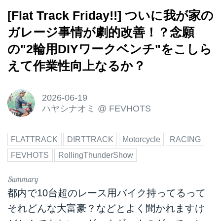
[Flat Track Friday!!] ついに我が家の
ガレージ事情が劇的改善！？念願
の"2輪用DIYワークベンチ"をこしら
えて作業性向上なるか？
2026-06-19
ハヤシナオミ
@
FEVHOTS
FLATTRACK
DIRTTRACK
Motorcycle
RACING
FEVHOTS
RollingThunderShow
都内で10台超のレース用バイク持ってるって
それどんな大富豪？などとよく聞かれますけ