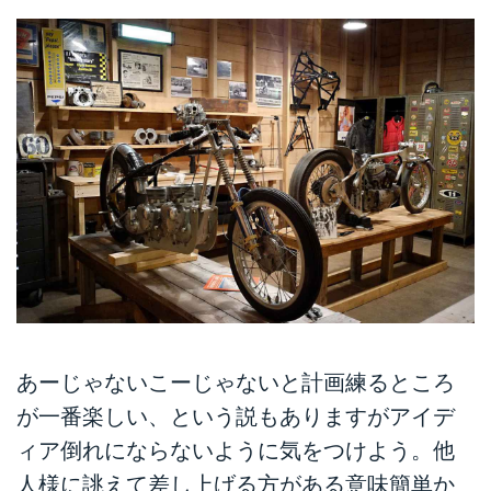
あーじゃないこーじゃないと計画練るところ
が一番楽しい、という説もありますがアイデ
ィア倒れにならないように気をつけよう。他
人様に誂えて差し上げる方がある意味簡単か