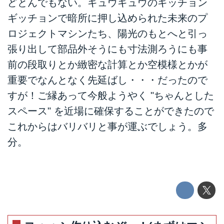
どとんでもない。ギュウギュウのギッチョン
ギッチョンで暗所に押し込められた未来のプ
ロジェクトマシンたち、陽光のもとへと引っ
張り出して部品外そうにも寸法測ろうにも事
前の段取りとか緻密な計算とか空模様とかが
重要でなんとなく先延ばし・・・だったので
すが！ご縁あって今般ようやく "ちゃんとした
スペース" を近場に確保することができたので
これからはバリバリと事が運ぶでしょう。多
分。