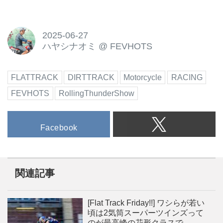
2025-06-27
ハヤシナオミ
@
FEVHOTS
FLATTRACK
DIRTTRACK
Motorcycle
RACING
FEVHOTS
RollingThunderShow
Facebook
関連記事
[Flat Track Friday!!] ワシらが若い
頃は2気筒スーパーツインズって
のが最高峰の花形クラスで