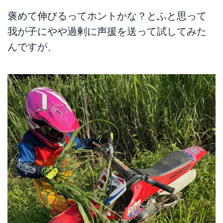
褒めて伸びるってホントかな？とふと思って
我が子にやや過剰に声援を送って試してみた
んですが、