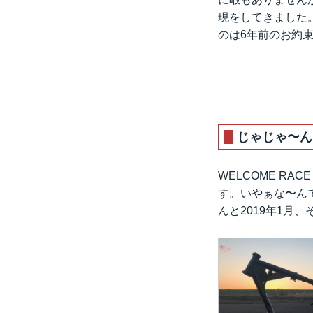
現をしてきました
のは6年前のお約束
じゃじゃ〜ん
WELCOME RAC
す。いやぁな〜ん
んと2019年1月