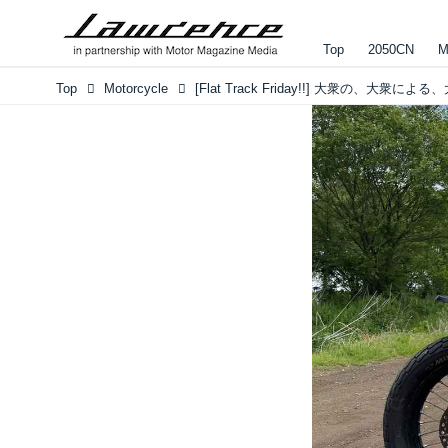
Top
2050CN
M
Top
Motorcycle