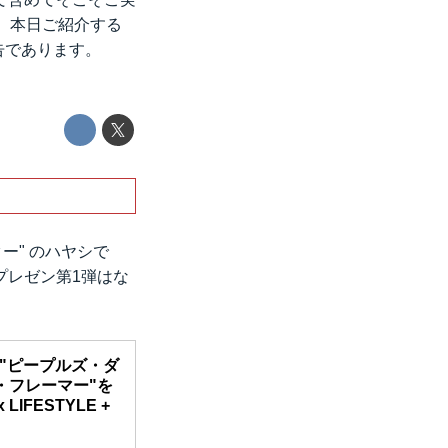
。本日ご紹介する
告であります。
ター" のハヤシで
プレゼン第1弾はな
。
のための"ピープルズ・ダ
・フレーマー"を
 LIFESTYLE +