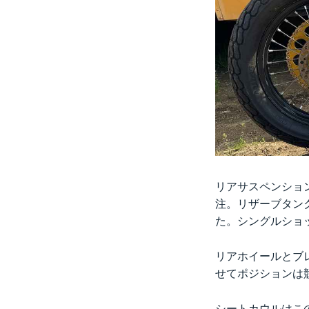
リアサスペンション
注。リザーブタン
た。シングルショ
リアホイールとブレ
せてポジションは
シートカウルはこの