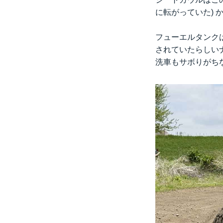
に転がっていた)
フューエルタンクは
されていたらしい
洗車もサボりがち