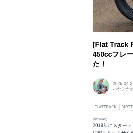
[Flat Tr
450ccフ
た！
2025-04-2
ハヤシナ
FLATTRACK
DIRT
2018年にスタ
に暇もありません