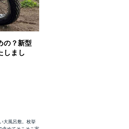
のための？新型
いたしまし
カい大風呂敷。枚挙
で含めてそこそこ実