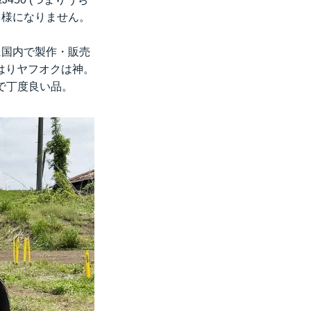
も様になりません。
 に国内で製作・販売
はりヤフオクは神。
で丁度良い品。