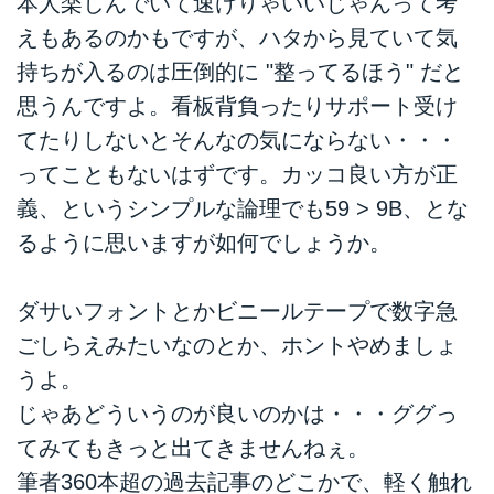
本人楽しんでいて速けりゃいいじゃんって考
えもあるのかもですが、ハタから見ていて気
持ちが入るのは圧倒的に "整ってるほう" だと
思うんですよ。看板背負ったりサポート受け
てたりしないとそんなの気にならない・・・
ってこともないはずです。カッコ良い方が正
義、というシンプルな論理でも59 > 9B、とな
るように思いますが如何でしょうか。
ダサいフォントとかビニールテープで数字急
ごしらえみたいなのとか、ホントやめましょ
うよ。
じゃあどういうのが良いのかは・・・ググっ
てみてもきっと出てきませんねぇ。
筆者360本超の過去記事のどこかで、軽く触れ