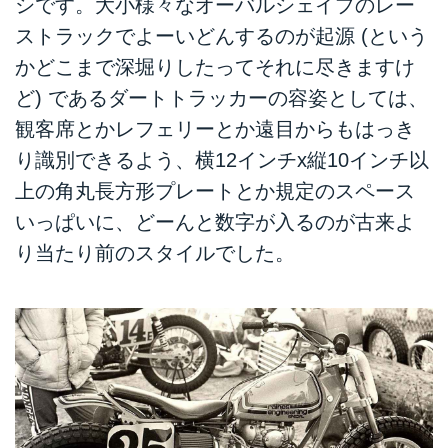
シです。大小様々なオーバルシェイプのレー
ストラックでよーいどんするのが起源 (という
かどこまで深堀りしたってそれに尽きますけ
ど) であるダートトラッカーの容姿としては、
観客席とかレフェリーとか遠目からもはっき
り識別できるよう、横12インチx縦10インチ以
上の角丸長方形プレートとか規定のスペース
いっぱいに、どーんと数字が入るのが古来よ
り当たり前のスタイルでした。