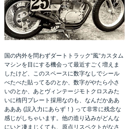
国の内外を問わずダートトラック"風"カスタム
マシンを目にする機会って最近すごく増えま
したけど、このスペースに数字なしでシール
べたべた貼ってるのとか、数字がやたら小さ
いのとか、あとヴィンテージモトクロスみた
いに楕円プレート採用なのも、なんだかああ
あああ (誤入力にあらず！) って非常に残念な
感じがしちゃいます。他の造り込みがどんな
にいと凄まじくても、原点リスペクトがなさ