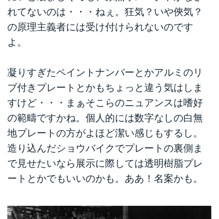
れてないのは・・・ねぇ。狂気？いや俠気？
の原理主義者には受け付けられないのです
よ。
凝りすぎたペイントナンバーとかアルミのリ
ブ付きプレートとかもちょっと違う気はしま
すけど・・・まぁそこらのニュアンスは嗜好
の範疇ですかね。個人的には数字なしの白無
地プレートの方がよほど潔い感じもするし。
造り込んだショウバイクでプレートの裏側ま
で見せたいなら展示に際しては透明樹脂プレ
ートとかでもいいのかも。ああ！名案かも。