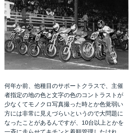
何年か前、他種目のサポートクラスで、主催
者指定の地の色と文字の色のコントラストが
少なくてモノクロ写真撮った時とか色覚弱い
方には非常に見えづらいというので大問題に
なったことがあるんですが、10台以上とかを
一斉に走らせてキチンと着順管理したけれ