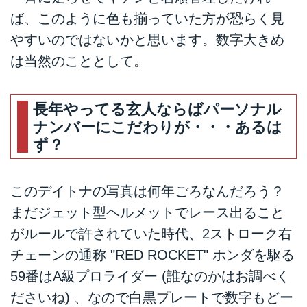
ば、このように色も揃っていた方が恐らく見
やすいのではないかと思います。数字大きめ
は当然のこととして。
長年やってる玄人ならばパーソナル
ナンバーにこだわりが・・・あるは
ず？
このデイトナの写真は何年ごろなんだろう？
まだジェット型ヘルメットでレース出ること
がルールで許されていた時代、2ストローク右
チェーンの通称 "RED ROCKET" ホンダを駆る
59番はA級プロライダー (誰なのかはお調べく
ださいね) 、なので白黒プレートで数字もどー