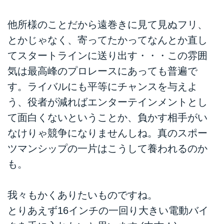
他所様のことだから遠巻きに見て見ぬフリ、
とかじゃなく、寄ってたかってなんとか直し
てスタートラインに送り出す・・・この雰囲
気は最高峰のプロレースにあっても普遍で
す。ライバルにも平等にチャンスを与えよ
う、役者が減ればエンターテインメントとし
て面白くないということか、負かす相手がい
なけりゃ競争になりませんしね。真のスポー
ツマンシップの一片はこうして養われるのか
も。
我々もかくありたいものですね。
とりあえず16インチの一回り大きい電動バイ