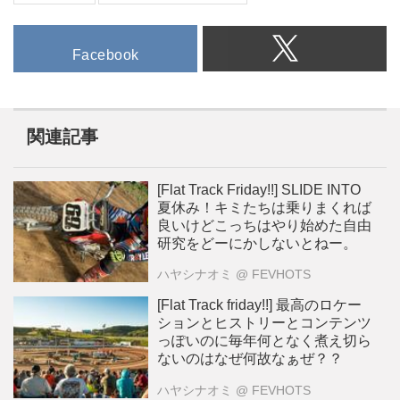
Facebook
関連記事
[Flat Track Friday!!] SLIDE INTO
夏休み！キミたちは乗りまくれば
良いけどこっちはやり始めた自由
研究をどーにかしないとねー。
ハヤシナオミ
@ FEVHOTS
[Flat Track friday!!] 最高のロケー
ションとヒストリーとコンテンツ
っぽいのに毎年何となく煮え切ら
ないのはなぜ何故なぁぜ？？
ハヤシナオミ
@ FEVHOTS