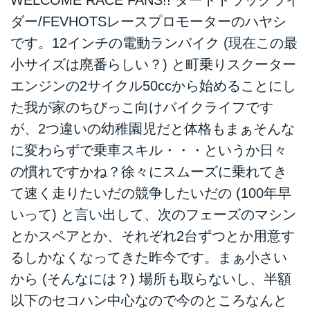
ダー/FEVHOTSレースプロモーターのハヤシ
です。12インチの電動ランバイク (現在この最
小サイズは廃番らしい？) と町乗りスクーター
エンジンの2サイクル50ccから始めることにし
た我が家のちびっこ向けバイクライフです
が、2つ違いの幼稚園児だと体格もまぁそんな
に変わらずで乗車スキル・・・というか日々
の慣れですかね？徐々にスムーズに乗れてき
て速く走りたいだの競争したいだの (100年早
いって) と言い出して、次のフェーズのマシン
とかスペアとか、それぞれ2台ずつとか用意す
るしかなくなってきた昨今です。まぁ小さい
から (そんなには？) 場所も取らないし、半額
以下のセコハン中心なので今のところなんと