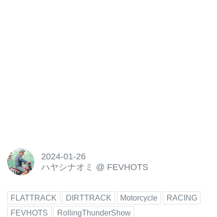
2024-01-26
ハヤシナオミ
@
FEVHOTS
FLATTRACK
DIRTTRACK
Motorcycle
RACING
FEVHOTS
RollingThunderShow