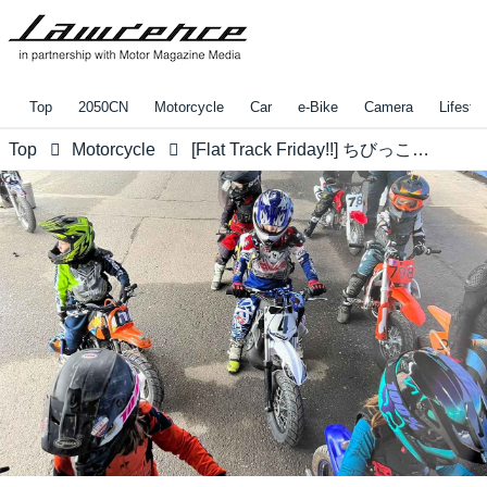
Top
2050CN
Motorcycle
Car
e-Bike
Camera
Lifestyl
Top
Motorcycle
[Flat Track Friday!!] ちびっこ用バイクの造り込み、バリエーションやノウハウに、どうしても目がいってしまうお年頃であります。