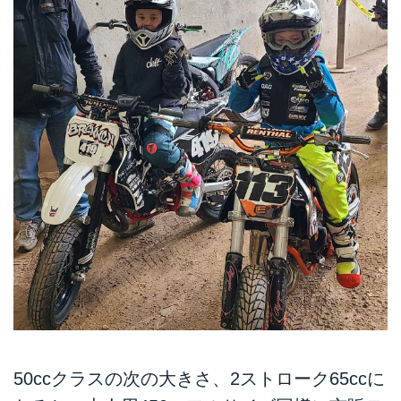
50ccクラスの次の大きさ、2ストローク65ccに