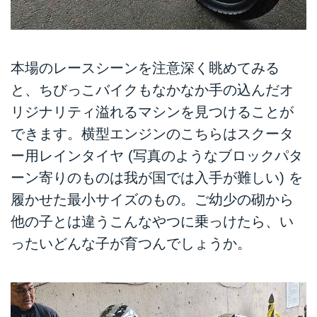
本場のレースシーンを注意深く眺めてみる
と、ちびっこバイクもなかなか手の込んだオ
リジナリティ溢れるマシンを見つけることが
できます。横型エンジンのこちらはスクータ
ー用レインタイヤ (写真のようなブロックパタ
ーン寄りのものは我が国では入手が難しい) を
履かせた最小サイズのもの。ご幼少の砌から
他の子とは違うこんなやつに乗っけたら、い
ったいどんな子が育つんでしょうか。