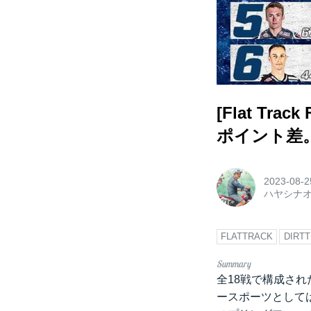
[Flat Tr
ポイント差
2023-08-2
ハヤシナ
FLATTRACK
DIRT
全18戦で構成され
ースポーツとしては