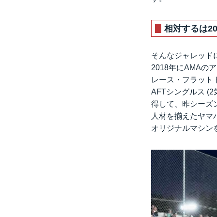
相対するは2
そんなジャレッド
2018年にAMA
レース・フラットト
AFTシングルス 
得して、昨シーズ
人材を揃えたヤマハ
オリジナルマシン