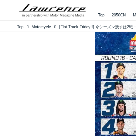
Top
2050CN
M
Top
Motorcycle