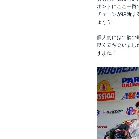
ホントにここ一番
チェーンが破断す
ょう？
個人的には年齢の近
良く立ち会いまし
すよね！