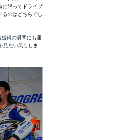
時に限ってドライブ
するのはどちらでし
者獲得の瞬間にも運
を見たい気もしま