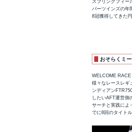
スプリングフィー
パーツインズの年
8冠獲得してきた
おそらくミー
WELCOME RA
様々なレースレギ
ンディアンFTR
したいAFT運営
サーチと実践によ
でに8回のタイト