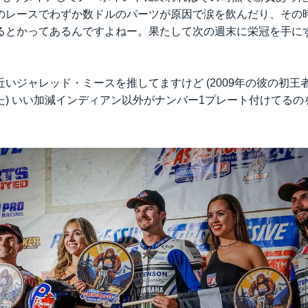
のレースでわずか数ドルのパーツが原因で涙を飲んだり、その
るとかってあるんですよねー。果たして次の週末に栄冠を手に
いジャレッド・ミースを推してますけど (2009年の彼の初王
た) いい加減インディアン以外がナンバー1プレート付けてるの