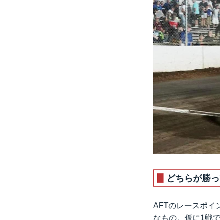
どちらが勝っ
AFTのレースポイン
なもの。仮に1戦