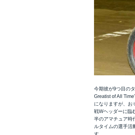
今期彼が9つ目のタ
Greatist of
になりますが、お
戦Wヘッダーに臨む
半のアマチュア時
ルタイムの選手活
す。