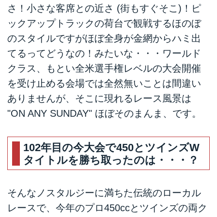
さ！小さな客席との近さ (街もすぐそこ)！ピ
ックアップトラックの荷台で観戦するほのぼ
のスタイルですがほぼ全身が金網からハミ出
てるってどうなの！みたいな・・・ワールド
クラス、もとい全米選手権レベルの大会開催
を受け止める会場では全然無いことは間違い
ありませんが、そこに現れるレース風景は
"ON ANY SUNDAY" ほぼそのまんま、です。
102年目の今大会で450とツインズW
タイトルを勝ち取ったのは・・・？
そんなノスタルジーに満ちた伝統のローカル
レースで、今年のプロ450ccとツインズの両ク