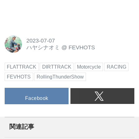
2023-07-07
ハヤシナオミ
@
FEVHOTS
FLATTRACK
DIRTTRACK
Motorcycle
RACING
FEVHOTS
RollingThunderShow
Facebook
関連記事