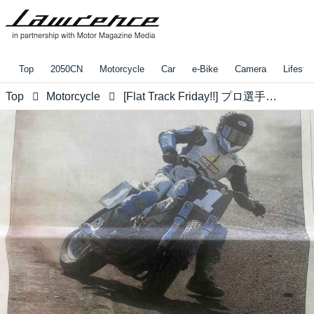
Top
2050CN
Motorcycle
Car
e-Bike
Camera
Lifestyl
Top
Motorcycle
[Flat Track Friday!!] プロ選手権レースを追いかけるのをやめたって、狙って出る一戦ではまだまだ一線級という父親としての挟持？