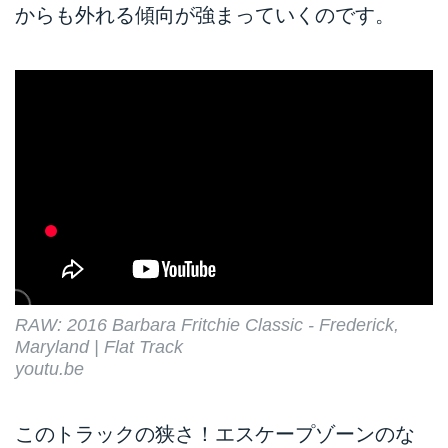
からも外れる傾向が強まっていくのです。
RAW: 2016 Barbara Fritchie Classic - Frederick,
Maryland | Flat Track
youtu.be
このトラックの狭さ！エスケープゾーンのな