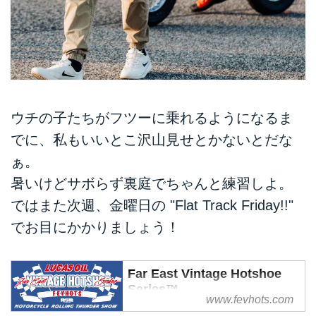
ウチの子たちがフツーに乗れるようになるま
でに、私もいいとこ沢山見せとかないとだな
ぁ。
暑いけどサボらず裏庭でちゃんと練習しよ。
ではまた次週、金曜日の "Flat Track Friday!!"
でお目にかかりましょう！
Far East Vintage Hotshoe
Series™
www.fevhots.com