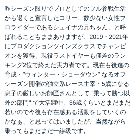
昨シーズン限りでプロとしてのフル参戦生活
から退くと宣言したコリー、数少ない女性プ
ロライダーであるシェイナの兄ちゃん、と呼
ばれることもままありますが、2019・2021年
にプロダクションツインズクラスでチャンピ
オンを獲得、現役ラストイヤーも僅差のラン
キング2位で終えた実力者です。現在も後進の
育成・"ウィンター・ショーダウン" なるオフ
シーズン開催の独立系レース主宰・5歳になる
息子の厳しいお師匠さんとして "乗って勝つ以
外の部門" で大活躍中。36歳くらいとまだまだ
若いので今後も存在感ある活動をしていくの
かなぁ、と思ってはいましたが、当然ながら
乗ってもまだまだ一線級です。