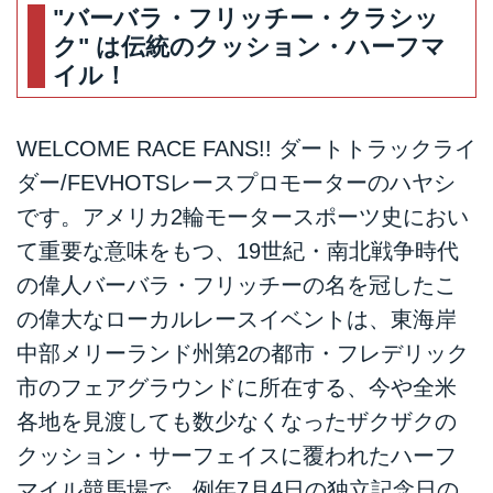
"バーバラ・フリッチー・クラシッ
ク" は伝統のクッション・ハーフマ
イル！
WELCOME RACE FANS!! ダートトラックライ
ダー/FEVHOTSレースプロモーターのハヤシ
です。アメリカ2輪モータースポーツ史におい
て重要な意味をもつ、19世紀・南北戦争時代
の偉人バーバラ・フリッチーの名を冠したこ
の偉大なローカルレースイベントは、東海岸
中部メリーランド州第2の都市・フレデリック
市のフェアグラウンドに所在する、今や全米
各地を見渡しても数少なくなったザクザクの
クッション・サーフェイスに覆われたハーフ
マイル競馬場で、例年7月4日の独立記念日の