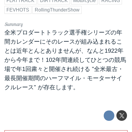
FLATTRACK
DIRTTRACK
Motorcycle
RACING
FEVHOTS
RollingThunderShow
全米プロダートトラック選手権シリーズの年
間カレンダーにそのレースが組み込まれるこ
とは近年とんとありませんが、なんと1922年
から今年まで！102年間連続してひとつの競馬
場で年1回粛々と開催され続ける "全米最古・
最長開催期間のハーフマイル・モーターサイ
クルレース" が存在します。