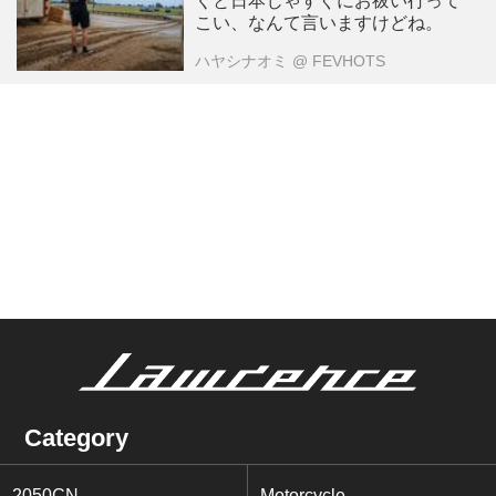
くと日本じゃすぐにお祓い行って
こい、なんて言いますけどね。
ハヤシナオミ
@ FEVHOTS
Category
2050CN
Motorcycle