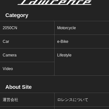
Category
2050CN
Motorcycle
Car
e-Bike
Camera
Lifestyle
Video
About Site
運営会社
ロレンスについて