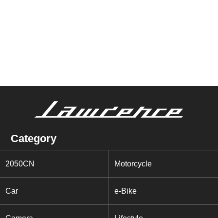
Category
2050CN
Motorcycle
Car
e-Bike