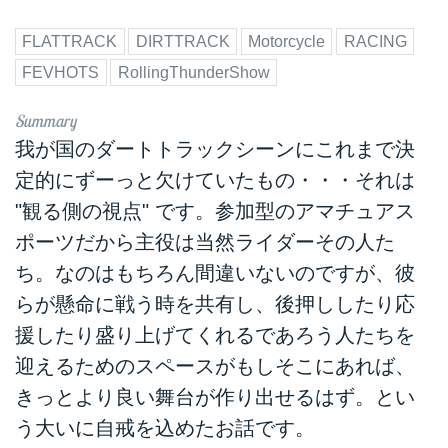
FLATTRACK
DIRTTRACK
Motorcycle
RACING
FEVHOTS
RollingThunderShow
我が国のダートトラックシーンにこれまで決
定的にずーっと欠けていたもの・・・それは
"観る側の視点" です。参加型のアマチュアス
ポーツだから主役は当然ライダーその人た
ち。なのはもちろん間違いないのですが、彼
らが懸命に戦う時を共有し、後押ししたり応
援したり盛り上げてくれるであろう人たちを
迎えるためのスペースがもしそこにあれば、
きっとより良い舞台が作り出せるはず。とい
う大いに自戒を込めたお話です。