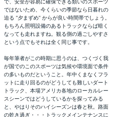
で、安全が容易に確保できる類いのスポーツ
ではないため、今くらいの季節なら日暮れの
迫る "夕まずめ" からが良い時間帯でしょう。
もちろん照明設備のあるトラックならば暗く
なっても走れますね。観る側の過ごしやすさ
という点でもそれは全く同じ事です。
毎年筆者がこの時期に思うのは、つくづく我
が国でのこのスポーツは気候や環境面で条件
の多いものだということ。年中くまなくフラ
ットに走り回るのがどうしても難しいダート
トラック、本場アメリカ各地のローカルレー
スシーンではどうしているかを探ってみる
と、やはりそのハイシーズンは春と秋。路面
の乾き過ぎ・・・トラックメインテナンスに