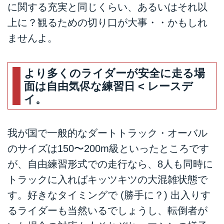
に関する充実と同じくらい、あるいはそれ以
上に？観るための切り口が大事・・かもしれ
ませんよ。
より多くのライダーが安全に走る場
面は自由気侭な練習日 < レースデ
イ。
我が国で一般的なダートトラック・オーバル
のサイズは150〜200m級といったところです
が、自由練習形式での走行なら、8人も同時に
トラックに入ればキッツキツの大混雑状態で
す。好きなタイミングで (勝手に？) 出入りす
るライダーも当然いるでしょうし、転倒者が