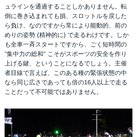
ュラインを通過することしかありません。転
倒に巻き込まれても損、スロットルを戻した
ら負け、なのですから常により能動的、前の
めりの姿勢 (精神的に) で走るわけです。しか
も全車一斉スタートですから、ごく短時間の
"集中力の総和" こそがスポーツの安全を作り
上げる鍵、ということになるでしょう。主催
者目線で言えば、このある種の緊張状態の中
なら同じ広さであっても倍の16人以上で走る
ことだって不可能ではありません。