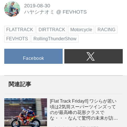
2019-08-30
ハヤシナオミ
@
FEVHOTS
FLATTRACK
DIRTTRACK
Motorcycle
RACING
FEVHOTS
RollingThunderShow
Facebook
関連記事
[Flat Track Friday!!] ワシらが若い
頃は2気筒スーパーツインズって
のが最高峰の花形クラスで
な・・・なんて驚愕の未来が訪れ
る？