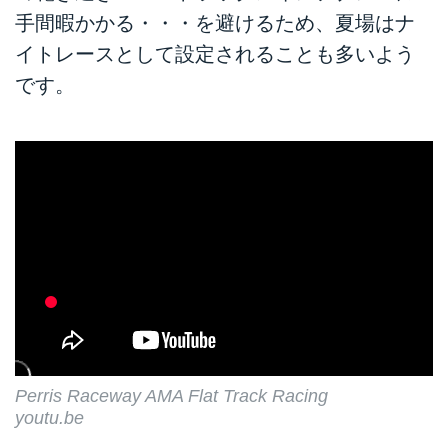
手間暇かかる・・・を避けるため、夏場はナ
イトレースとして設定されることも多いよう
です。
Perris Raceway AMA Flat Track Racing
youtu.be