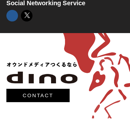
Social Networking Service
CONTACT
© 2017-
M.G.Lawrence,Inc.
All rights reserved.