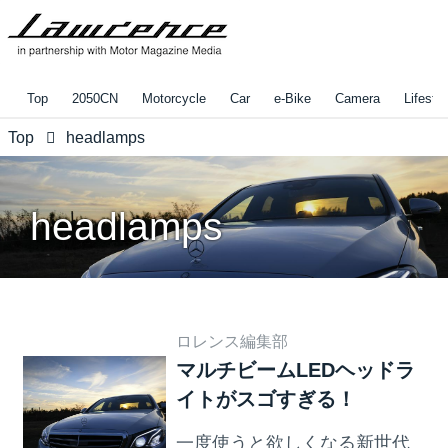
Top
2050CN
Motorcycle
Car
e-Bike
Camera
Lifestyl
Top
headlamps
headlamps
ロレンス編集部
マルチビームLEDヘッドラ
イトがスゴすぎる！
一度使うと欲しくなる新世代