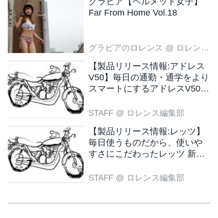
グラビア【ヘルメット女子】
Far From Home Vol.18
グラビアのロレンス
@ ロレンス編集部
【製品リリース情報:アドレス
V50】毎日の通勤・通学をより
スマートにするアドレスV50
新色ブラウン登場
STAFF
@ ロレンス編集部
【製品リリース情報:レッツ】
毎日使うものだから、使いや
すさにこだわったレッツ 新色
ブラウン登場
STAFF
@ ロレンス編集部