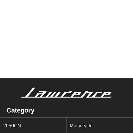
Category
2050CN
Motorcycle