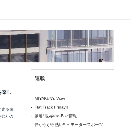
連載
を楽し
MIYAKEN's View
Flat Track Friday!!
で走る体
厳選! 世界のe-Bike情報
みたい方
静かながら熱い!! E-モータースポーツ