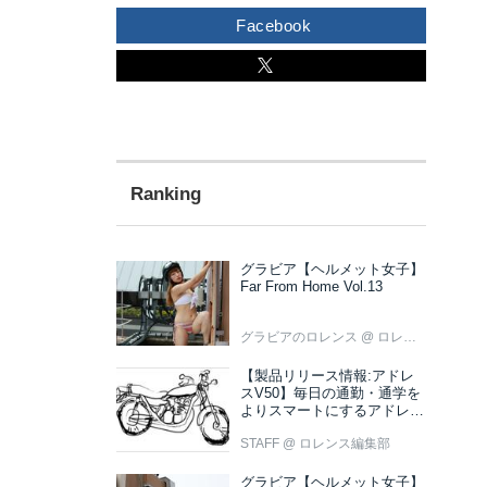
Facebook
グラビア【ヘルメット女子】
Far From Home Vol.13
グラビアのロレンス
@ ロレンス編集部
【製品リリース情報:アドレ
スV50】毎日の通勤・通学を
よりスマートにするアドレス
V50 新色ブラウン登場
STAFF
@ ロレンス編集部
グラビア【ヘルメット女子】