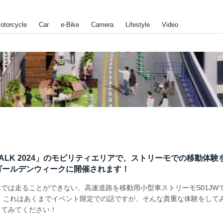
otorcycle
Car
e-Bike
Camera
Lifestyle
Video
Y WALK 2024」のモビリティエリアで、ストリーモでの移動体験
ゴールデンウィークに開催されます！
では走ることができない、高速道路を移動用小型車ストリーモS01JW
 これはあくまでイベント限定での話ですが、そんな貴重な体験をして
してみてください！