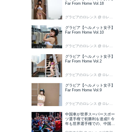
Far From Home Vol.18
グラビアのロレンス
@ ロレンス編集部
グラビア【ヘルメット女子】
Far From Home Vol.10
グラビアのロレンス
@ ロレンス編集部
グラビア【ヘルメット女子】
Far From Home Vol.2
グラビアのロレンス
@ ロレンス編集部
グラビア【ヘルメット女子】
Far From Home Vol.9
グラビアのロレンス
@ ロレンス編集部
中国車が世界スーパースポー
ツ選手権で初勝利を達成!! 今
年も世界選手権での、中国車
の活躍が目立ちそうです!?