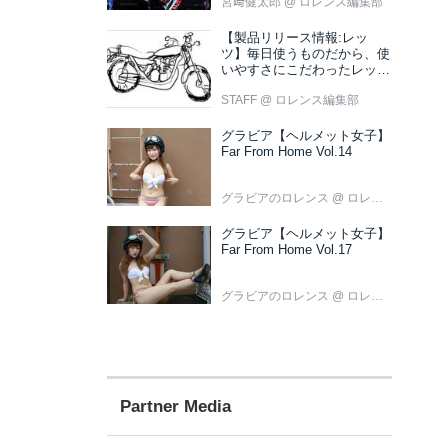
宮﨑健太郎
@ ロレンス編集部
【製品リリース情報:レッ
ツ】毎日使うものだから、使
いやすさにこだわったレッツ
新色ブラウン登場
STAFF
@ ロレンス編集部
グラビア【ヘルメット女子】
Far From Home Vol.14
グラビアのロレンス
@ ロレンス編集部
グラビア【ヘルメット女子】
Far From Home Vol.17
グラビアのロレンス
@ ロレンス編集部
Partner Media