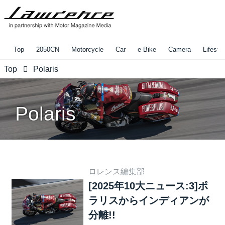
Top
2050CN
Motorcycle
Car
e-Bike
Camera
Lifestyl
Top
Polaris
Polaris
ロレンス編集部
[2025年10大ニュース:3]ポ
ラリスからインディアンが
分離!!