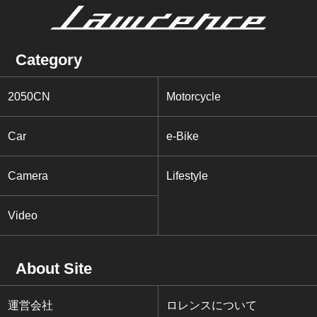
Category
2050CN
Motorcycle
Car
e-Bike
Camera
Lifestyle
Video
About Site
運営会社
ロレンスについて