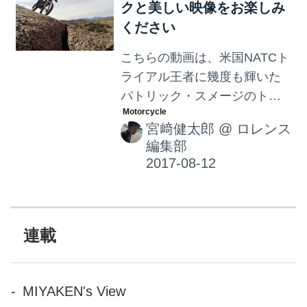
クと美しい映像をお楽しみ
ください
こちらの動画は、米国NATCト
ライアル王者に幾度も輝いた
パトリック・スメージのトラ
イアルデモ映像です。機材を
宮﨑健太郎
@
ロレンス
工夫した美しい映像で、トラ
編集部
イアルに興味がない方でも楽
しめるムービーに仕上がって
います。
連載
MIYAKEN's View