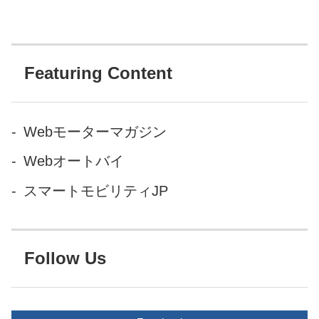
most Versatile Camera |
HERO4 Black Edition 世界で最
も多目的なカメラ | HERO4
Black Edition
Featuring Content
Webモーターマガジン
Webオートバイ
スマートモビリティJP
Follow Us