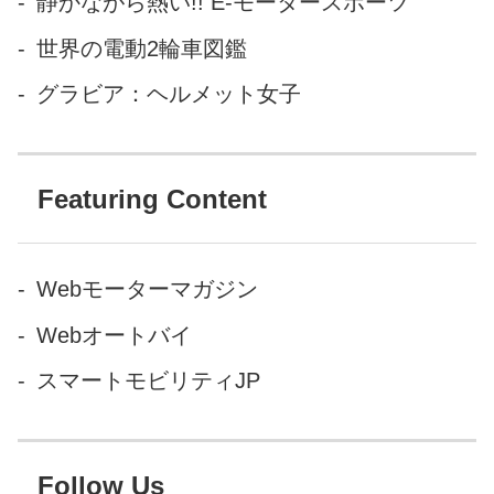
静かながら熱い!! E-モータースポーツ
ルダーさんです。 <pqempty>
</pqempty> Dream Wheels
世界の電動2輪車図鑑
Heri...
グラビア：ヘルメット女子
Featuring Content
Webモーターマガジン
Webオートバイ
スマートモビリティJP
Follow Us