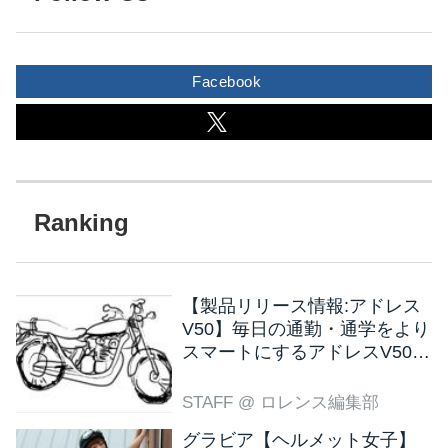
Facebook
【製品リリース情報:アドレス
V50】毎日の通勤・通学をより
スマートにするアドレスV50
新色ブラウン登場
STAFF
@ ロレンス編集部
グラビア【ヘルメット女子】