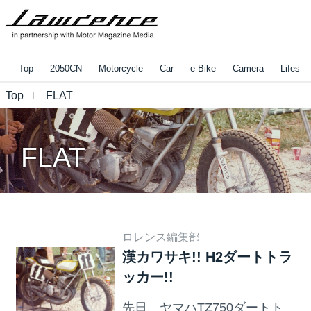
Top
2050CN
Motorcycle
Car
e-Bike
Camera
Lifestyl
Top
FLAT
FLAT
ロレンス編集部
漢カワサキ!! H2ダートトラ
ッカー!!
先日、ヤマハTZ750ダートト