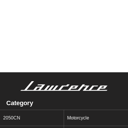
Category
2050CN
Motorcycle