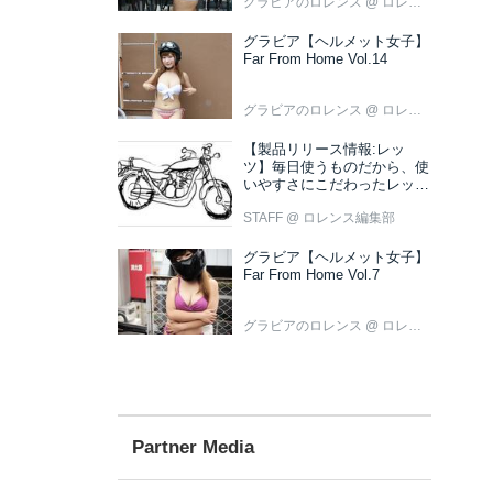
グラビアのロレンス
@ ロレンス編集部
グラビア【ヘルメット女子】
Far From Home Vol.14
グラビアのロレンス
@ ロレンス編集部
【製品リリース情報:レッ
ツ】毎日使うものだから、使
いやすさにこだわったレッツ
新色ブラウン登場
STAFF
@ ロレンス編集部
グラビア【ヘルメット女子】
Far From Home Vol.7
グラビアのロレンス
@ ロレンス編集部
Partner Media