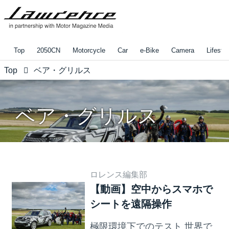
Top
2050CN
Motorcycle
Car
e-Bike
Camera
Lifestyl
Top
ベア・グリルス
ベア・グリルス
ロレンス編集部
【動画】空中からスマホで
シートを遠隔操作
極限環境下でのテスト 世界で