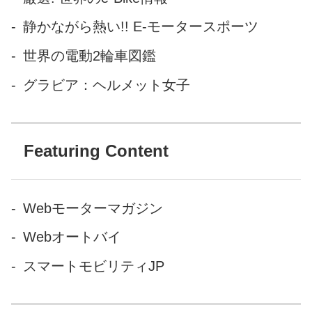
200km/h）のスカイダイビング
静かながら熱い!! E-モータースポーツ
中にスマートフォンでこのシ
世界の電動2輪車図鑑
ートシステムを遠隔操作し、
シートレイアウトを変更する
グラビア：ヘルメット女子
というテスト...
Featuring Content
Webモーターマガジン
Webオートバイ
スマートモビリティJP