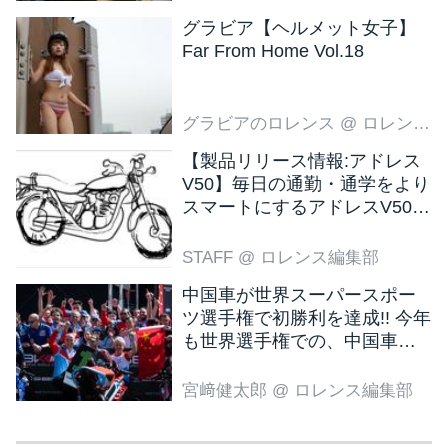
グラビア【ヘルメット女子】
Far From Home Vol.18
グラビアのロレンス
@ ロレンス編集部
【製品リリース情報:アドレス
V50】毎日の通勤・通学をより
スマートにするアドレスV50
新色ブラウン登場
STAFF
@ ロレンス編集部
中国車が世界スーパースポー
ツ選手権で初勝利を達成!! 今年
も世界選手権での、中国車の
活躍が目立ちそうです!?
宮﨑健太郎
@ ロレンス編集部