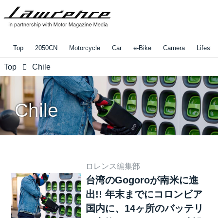
Top
2050CN
Motorcycle
Car
e-Bike
Camera
Lifestyl
Top
Chile
Chile
ロレンス編集部
台湾のGogoroが南米に進
出!! 年末までにコロンビア
国内に、14ヶ所のバッテリ