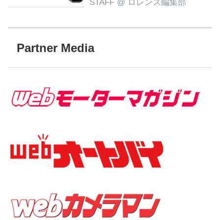
STAFF
@ ロレンス編集部
Partner Media