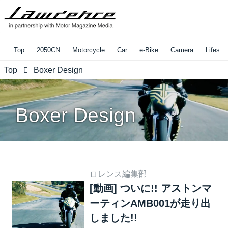
Top
2050CN
Motorcycle
Car
e-Bike
Camera
Lifestyl
Top
Boxer Design
Boxer Design
ロレンス編集部
[動画] ついに!! アストンマ
ーティンAMB001が走り出
しました!!