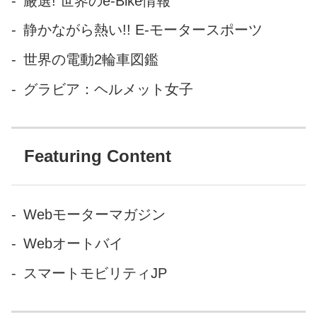
厳選! 世界のe-Bike情報
静かながら熱い!! E-モータースポーツ
世界の電動2輪車図鑑
グラビア：ヘルメット女子
Featuring Content
Webモーターマガジン
Webオートバイ
スマートモビリティJP