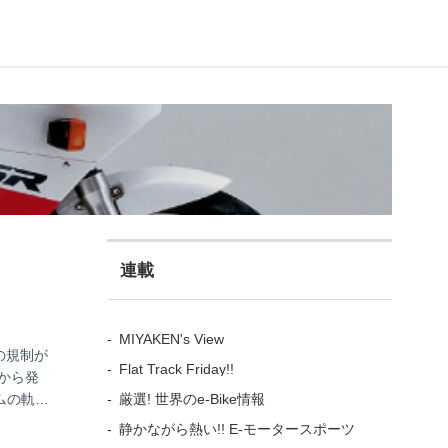
連載
MIYAKEN's View
の規制が
Flat Track Friday!!
Iから発
厳選! 世界のe-Bike情報
ムの軌跡
静かながら熱い!! E-モータースポーツ