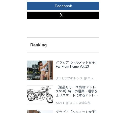
Facebook
グラビア【ヘルメット女子】
Far From Home Vol.13
グラビアのロレンス
@ ロレンス編集部
【製品リリース情報:アドレ
スV50】毎日の通勤・通学を
よりスマートにするアドレス
V50 新色ブラウン登場
STAFF
@ ロレンス編集部
グラビア【ヘルメット女子】