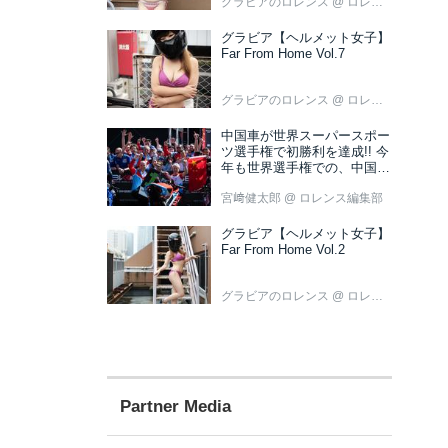
グラビアのロレンス
@ ロレンス編集部
グラビア【ヘルメット女子】
Far From Home Vol.7
グラビアのロレンス
@ ロレンス編集部
中国車が世界スーパースポー
ツ選手権で初勝利を達成!! 今
年も世界選手権での、中国車
の活躍が目立ちそうです!?
宮﨑健太郎
@ ロレンス編集部
グラビア【ヘルメット女子】
Far From Home Vol.2
グラビアのロレンス
@ ロレンス編集部
Partner Media