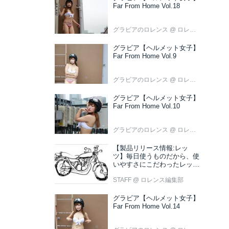
Far From Home Vol.18
グラビアのロレンス
@ ロレンス編集部
グラビア【ヘルメット女子】
Far From Home Vol.9
グラビアのロレンス
@ ロレンス編集部
グラビア【ヘルメット女子】
Far From Home Vol.10
グラビアのロレンス
@ ロレンス編集部
【製品リリース情報:レッ
ツ】毎日使うものだから、使
いやすさにこだわったレッツ
新色ブラウン登場
STAFF
@ ロレンス編集部
グラビア【ヘルメット女子】
Far From Home Vol.14