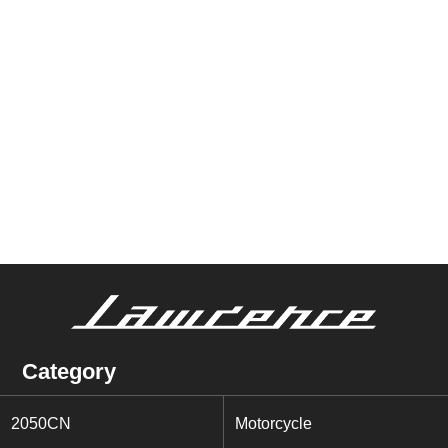
Category
2050CN
Motorcycle