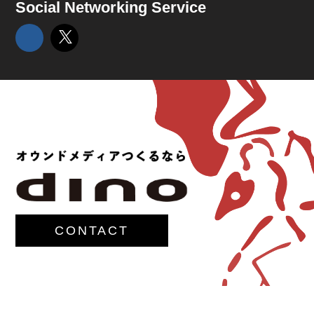
Social Networking Service
CONTACT
© 2017-
M.G.Lawrence,Inc.
All rights reserved.