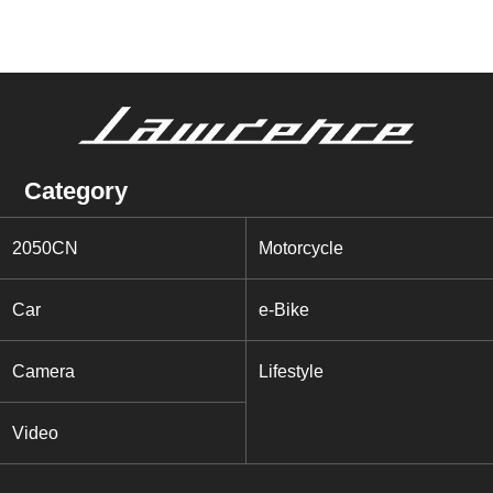
Category
2050CN
Motorcycle
Car
e-Bike
Camera
Lifestyle
Video