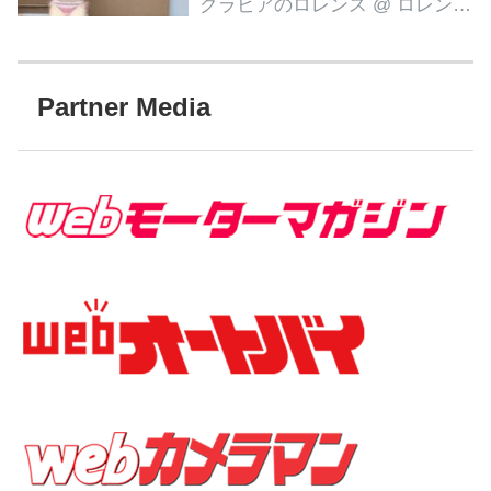
グラビアのロレンス
@ ロレンス編集部
Partner Media