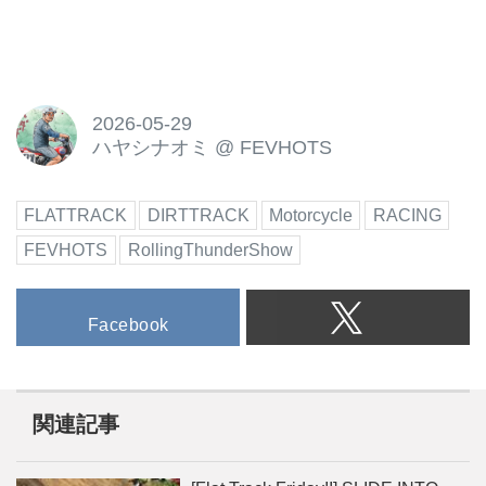
2026-05-29
ハヤシナオミ
@
FEVHOTS
FLATTRACK
DIRTTRACK
Motorcycle
RACING
FEVHOTS
RollingThunderShow
Facebook
関連記事