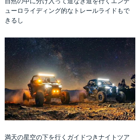
自然の中に分け入って道なき道を行くエンデ
ューロライディング的なトレールライドもで
きるし
満天の星空の下を行くガイドつきナイトツア