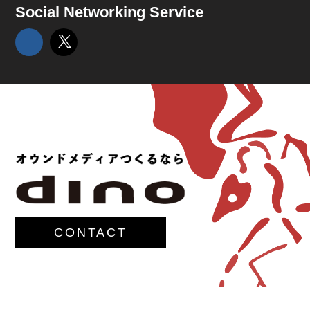
Social Networking Service
CONTACT
© 2017-
M.G.Lawrence,Inc.
All rights reserved.