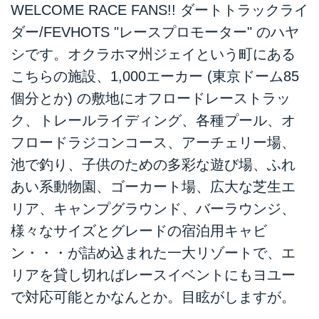
WELCOME RACE FANS!! ダートトラックライ
ダー/FEVHOTS "レースプロモーター" のハヤ
シです。オクラホマ州ジェイという町にある
こちらの施設、1,000エーカー (東京ドーム85
個分とか) の敷地にオフロードレーストラッ
ク、トレールライディング、各種プール、オ
フロードラジコンコース、アーチェリー場、
池で釣り、子供のための多彩な遊び場、ふれ
あい系動物園、ゴーカート場、広大な芝生エ
リア、キャンプグラウンド、バーラウンジ、
様々なサイズとグレードの宿泊用キャビ
ン・・・が詰め込まれた一大リゾートで、エ
リアを貸し切ればレースイベントにもヨユー
で対応可能とかなんとか。目眩がしますが。