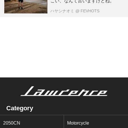
こい、なんて言いますけどね。
ハヤシナオミ
@ FEVHOTS
Category
2050CN
Motorcycle