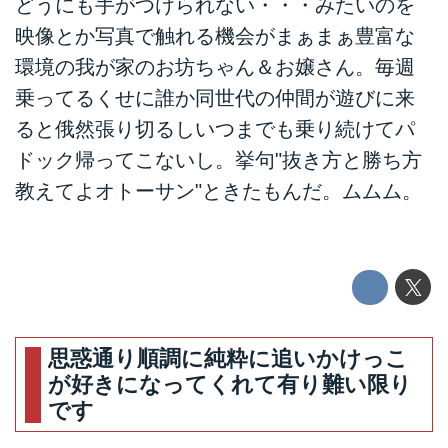
どうにも手がつけられない・・・みたいのを
映像とか写真で触れる機会がまぁまぁ豊富な
環境の我が家のお坊ちゃん＆お嬢さん。毎週
乗ってるくせに誰か同世代の仲間が遊びに来
ると俄然張り切るしいつまでも乗り続けてパ
ドック帰ってこないし。挙句"抜き方と勝ち方
教えてよオトーサン"ときたもんだ。ムムム。
思惑通り順調に純粋に追いかけっこ
が好きになってくれて有り難い限り
です