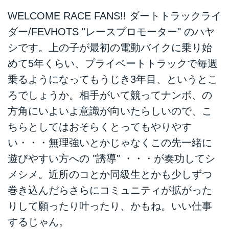
WELCOME RACE FANS!! ダートトラックライ
ダー/FEVHOTS "レースプロモーター" のハヤ
シです。上の子が最初の電動バイクに乗り始
めて5年くらい、プライベートトラックで毎週
乗るようになってもうじき3年目、というとこ
ろでしょうか。相手がいて競ってナンボ、の
方角にいよいよ意識が向いたらしいので、こ
ちらとしてはおそらくとってもやりやす
い・・・無理強いとかじゃなくこの先一緒に
遊びやすい方への "誘導" ・・・が奏功してシ
メシメ。近所のコとか同級生とかも少しずつ
巻き込んだらさらにコミュニティが拡がった
りして願ったり叶ったり、かもね。いい仕事
するじゃん。