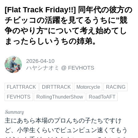
[Flat Track Friday!!] 同年代の彼方の
チビッコの活躍を見てるうちに"競
争のやり方"について考え始めてし
まったらしいうちの姉弟。
2026-04-10
ハヤシナオミ
@
FEVHOTS
FLATTRACK
DIRTTRACK
Motorcycle
RACING
FEVHOTS
RollingThunderShow
RoadToAFT
主にあちら本場のプロんちの子たちですけ
ど、小学生くらいでビュンビュン速くてもう