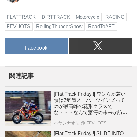
FLATTRACK
DIRTTRACK
Motorcycle
RACING
FEVHOTS
RollingThunderShow
RoadToAFT
Facebook
関連記事
[Flat Track Friday!!] ワシらが若い
頃は2気筒スーパーツインズって
のが最高峰の花形クラスで
な・・・なんて驚愕の未来が訪れ
る？
ハヤシナオミ
@ FEVHOTS
[Flat Track Friday!!] SLIDE INTO