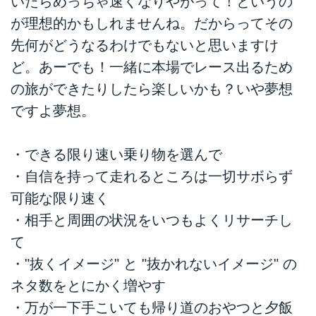
いたらめっちゃ速くなりやがって！というの
が理想的かもしれませんね。だからってその
先何がどうなるわけでもないと思いますけ
ど。あーでも！一緒に本場でレース出るため
の旅ができたりしたら楽しいかも？いや夢想
ですよ夢想。
・できる限り速い乗り物を選んで
・自信を持って走れるところは一切サボらず
可能な限り速く
・相手と周囲の状況をいつもよくリサーチし
て
・"抜くイメージ" と "抜かれないイメージ" の
ネタ数をとにかく増やす
・万が一下手こいても帰り道のおやつと夕飯